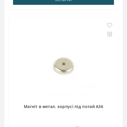
Магніт в метал. корпусі під потай A36