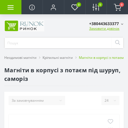
0
0
0
+380443633377
Замовити дзвінок
Неодимові магніти
Кріпильні магніти
Магніти в корпусі з потаєм п
Магніти в корпусі з потаєм під шуруп,
саморіз