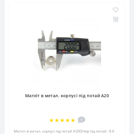
Магніт в метал. корпусі під потай A20
1
Магніт в метал. корпусі під потай A20Отвір під потай : 8.6