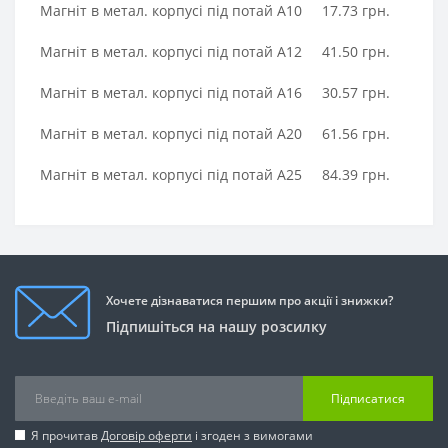
Магніт в метал. корпусі під потай A10
17.73 грн.
Магніт в метал. корпусі під потай A12
41.50 грн.
Магніт в метал. корпусі під потай A16
30.57 грн.
Магніт в метал. корпусі під потай A20
61.56 грн.
Магніт в метал. корпусі під потай A25
84.39 грн.
Хочете дізнаватися першим про акції і знижки?
Підпишіться на нашу розсилку
Підписатися
Я прочитав
Договір оферти
і згоден з вимогами