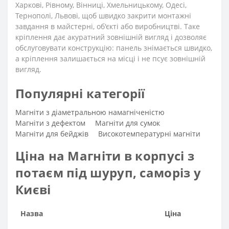
Харкові, Рівному, Вінниці, Хмельницькому, Одесі,
Тернополі, Львові, щоб швидко закрити монтажні
завдання в майстерні, об'єкті або виробництві. Таке
кріплення дає акуратний зовнішній вигляд і дозволяє
обслуговувати конструкцію: панель знімається швидко,
а кріплення залишається на місці і не псує зовнішній
вигляд.
Популярні категорії
Магніти з діаметральною намагніченістю
Магніти з дефектом
Магніти для сумок
Магніти для бейджів
Високотемпературні магніти
Ціна на Магніти в корпусі з
потаєм під шуруп, саморіз у
Києві
Назва
Ціна