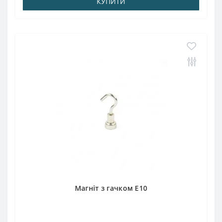
КУПИТИ
Магніт з гачком E10