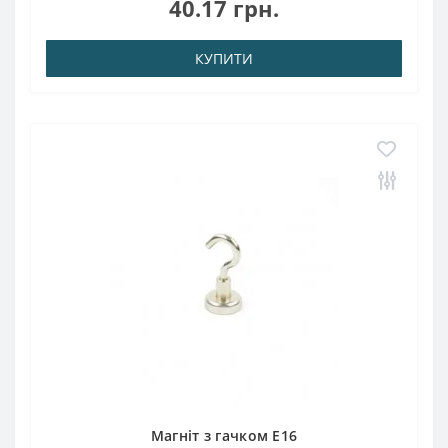
40.17 грн.
N38 Зчеплення прибл .: 4,00кг..
КУПИТИ
Магніт з гачком E16