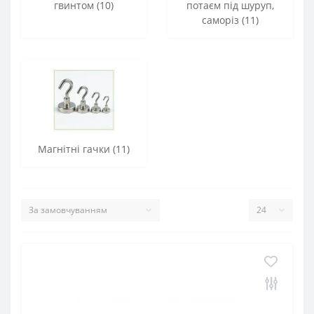
гвинтом (10)
потаєм під шуруп,
саморіз (11)
Магнітні гачки (11)