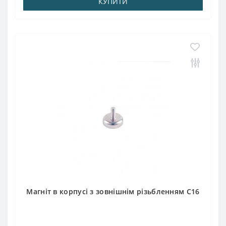
КУПИТИ
Магніт в корпусі з зовнішнім різьбленням С16