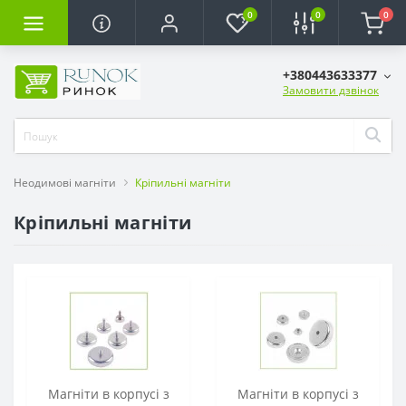
0
0
0
+380443633377
Замовити дзвінок
Неодимові магніти
Кріпильні магніти
Кріпильні магніти
Магніти в корпусі з
Магніти в корпусі з