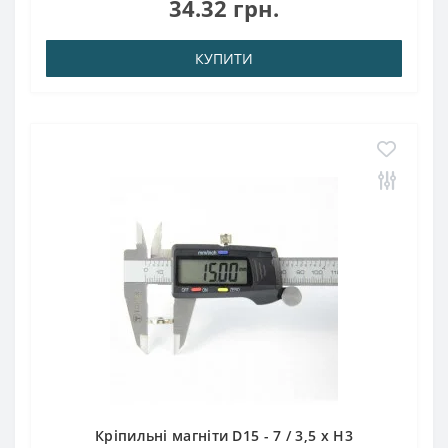
34.32 грн.
1,300 кгТемпература використан..
КУПИТИ
Кріпильні магніти D15 - 7 / 3,5 x H3