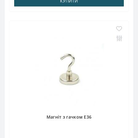
КУПИТИ
Магніт з гачком E36