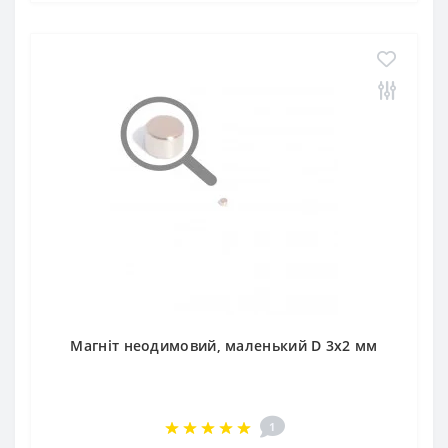
Магніт неодимовий, маленький D 3х2 мм
1