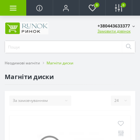
0
0
+380443633377
Замовити дзвінок
Неодимові магніти
Магніти диски
Магніти диски