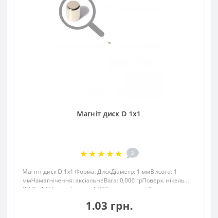
Магніт диск D 1x1
2
Магніт диск D 1x1 Форма: ДискДіаметр: 1 ммВисота: 1
ммНамагнічення: аксіальнеВага: 0,006 грПоверх. нікель .:
(Ni-Cu-Ni)Намагнічення: N38Зчеплення прибл .:
25грТемпература використання: до 80 ° CМагніт 1 мм в
1.03 грн.
діаметрі висотою класу N 38 (до..