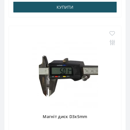
КУПИТИ
Магніт диск D3x5mm