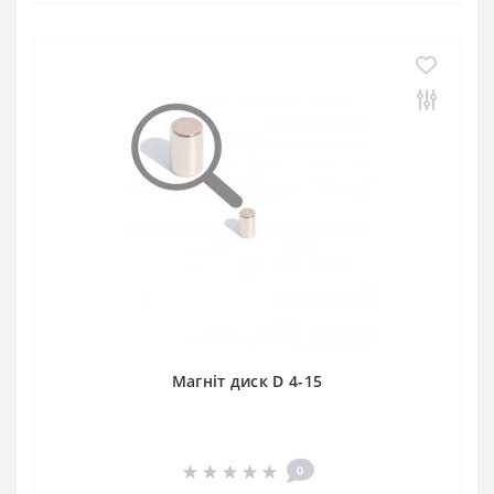
Магніт диск D 4-15
0