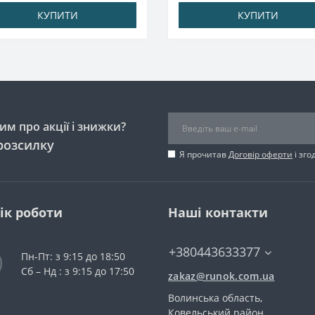
КУПИТИ
КУПИТИ
м про акції і знижки?
розсилку
Я прочитав
Договір оферти
і зго
ік роботи
Наші контакти
+380443633377
Пн-Пт: з 9:15 до 18:50
Сб – Нд : з 9:15 до 17:50
zakaz@runok.com.ua
Волинська область,
Ковельський район,