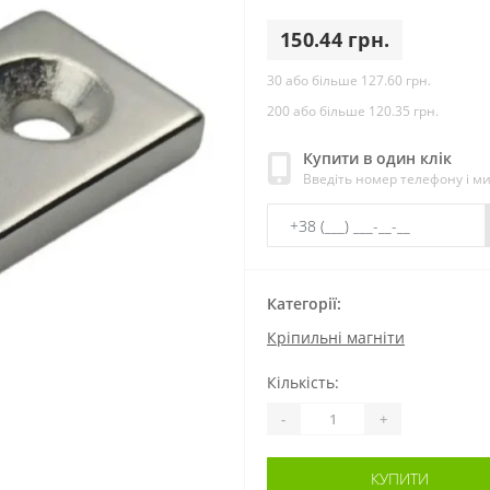
150.44 грн.
30 або більше 127.60 грн.
200 або більше 120.35 грн.
Купити в один клік
Введіть номер телефону і м
Категорії:
Кріпильні магніти
Кількість:
-
+
КУПИТИ