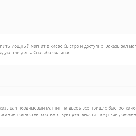
пить мощный магнит в киеве быстро и доступно. Заказывал маг
едующий день. Спасибо большое
казывал неодимовый магнит на дверь все пришло быстро, каче
исание полностью соответствует реальности, покупкой доволен