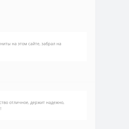
ниты на этом сайте, забрал на
ство отличное, держит надежно,
!