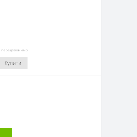
и передзвонимо
Купити