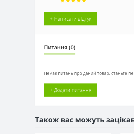
+ Написати відгук
Питання
(0)
Немає питань про даний товар, станьте пе
+ Додати питання
Також вас можуть заціка