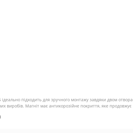
льне
 ідеально підходить для зручного монтажу завдяки двом отвора
вих виробів. Магніт має антикорозійне покриття, яке продовжує
N