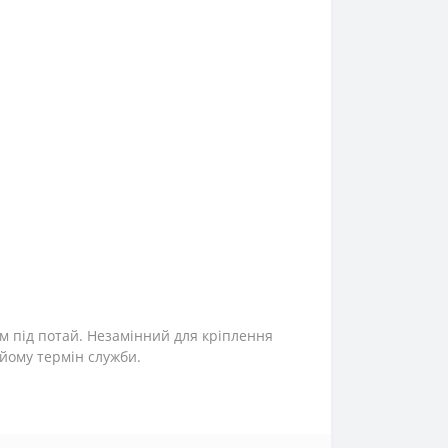
м під потай. Незамінний для кріплення
 йому термін служби.