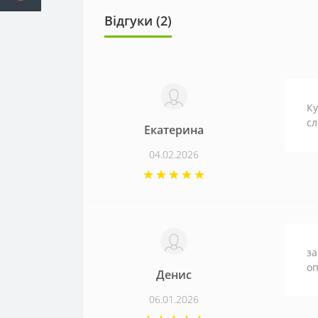
Відгуки (2)
Ку
сл
Екатерина
04.02.2026
за
оп
Денис
06.01.2026