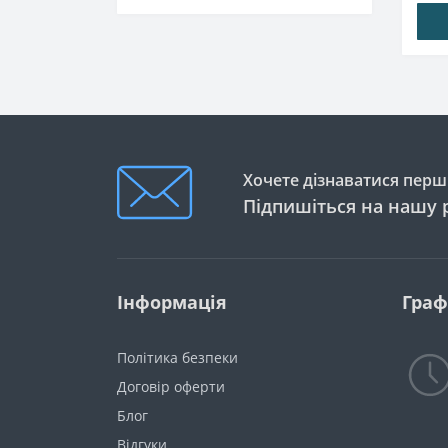
ОСТІ
Хочете дізнаватися перши
Підпишіться на нашу 
Інформація
Граф
Політика безпеки
Договір оферти
Блог
Відгуки