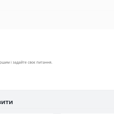
ршим і задайте своє питання.
вити