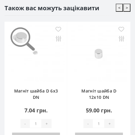
Також вас можуть зацікавити
<
>
Магніт шайба D 6x3
Магніт шайба D
DN
12x10 DN
7.04 грн.
59.00 грн.
-
+
-
+