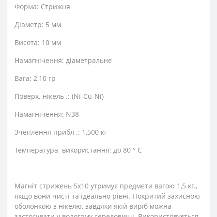
Форма: Стрижня
Діаметр: 5 мм
Висота: 10 мм
Намагнічення: діаметральне
Вага: 2,10 гр
Поверх. нікель .: (Ni-Cu-Ni)
Намагнічення: N38
Зчеплення прибл .: 1,500 кг
Температура використання: до 80 ° C
Магніт стрижень 5х10 утримує предмети вагою 1,5 кг.,
якщо вони чисті та ідеально рівні. Покритий захисною
оболонкою з нікелю, завдяки якій виріб можна
застосувати у вологому середовищі. Використовується