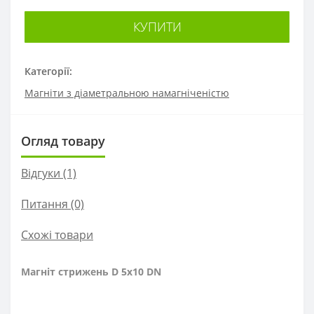
КУПИТИ
Категорії:
Магніти з діаметральною намагніченістю
Огляд товару
Відгуки (1)
Питання
(0)
Схожі товари
Магніт стрижень D 5x10 DN