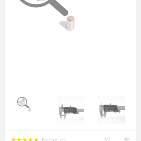
Відгуки:
(1)