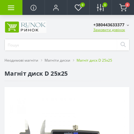
0
0
0
+380443633377
Замовити дзвінок
Неодимові магніти
Магніти диски
Магніт диск D 25x25
Магніт диск D 25x25