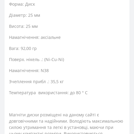
Форма: Диск
Діаметр: 25 мм
Висота: 25 мм
Намагнічення: аксіальне
Вага: 92,00 гр
Поверх. нікель .: (Ni-Cu-Ni)
Намагнічення: N38
Зчеплення прибл .: 35,5 кг
Температура використання: до 80 ° C
Магніти диски розміщені на даному сайті є
довговічними та надійними. Володіють максимальною
силою утримання та легкі в установці, маючи при
цьому компактні розміри. Використовуються,