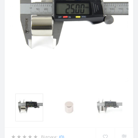
Відгуки:
(0)