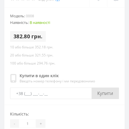
Модель:
0008
Наявність:
В наявності
382.80 грн.
10 або більше 352.18 грн.
20 або більше 321.55 грн.
100 або більше 294.76 грн.
Купити в один клік
Введіть номер телефону і ми передзвонимо
Купити
Кількість:
-
+