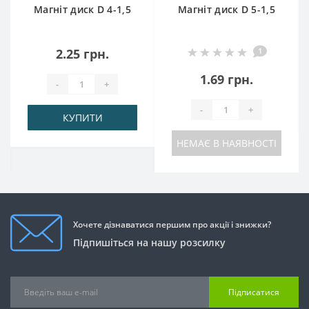
Магніт диск D 4-1,5
Магніт диск D 5-1,5
2.25 грн.
1
1.69 грн.
-
+
-
+
КУПИТИ
НЕМАЄ В НАЯВНОСТІ
Хочете дізнаватися першим про акції і знижки?
Підпишіться на нашу розсилку
Підписатися