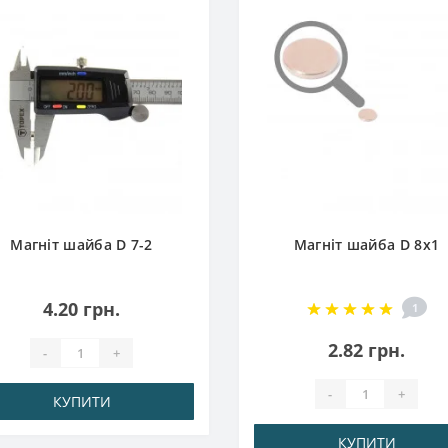
Магніт шайба D 7-2
Магніт шайба D 8x1
4.20 грн.
1
2.82 грн.
-
+
-
+
КУПИТИ
КУПИТИ