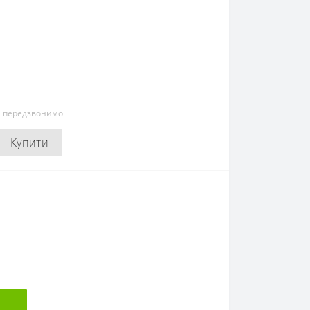
и передзвонимо
Купити