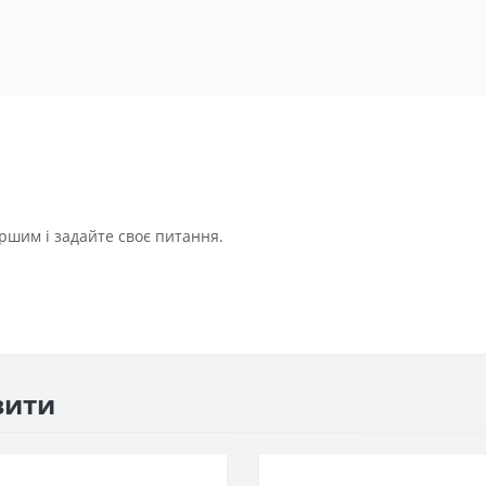
ршим і задайте своє питання.
вити