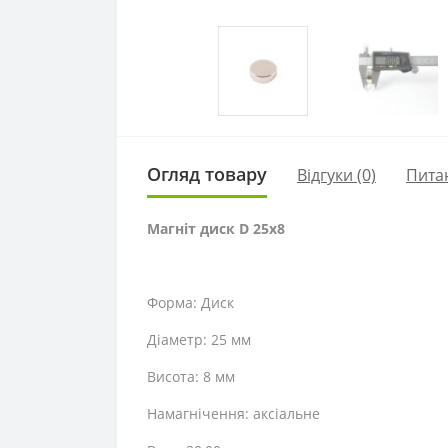
Огляд товару
Відгуки (0)
Пита
Магніт диск D 25x8
Форма: Диск
Діаметр: 25 мм
Висота: 8 мм
Намагнічення: аксіальне