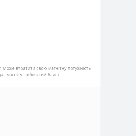
у. Може втратити свою магнітну потужність
ає магніту сріблястий блиск.