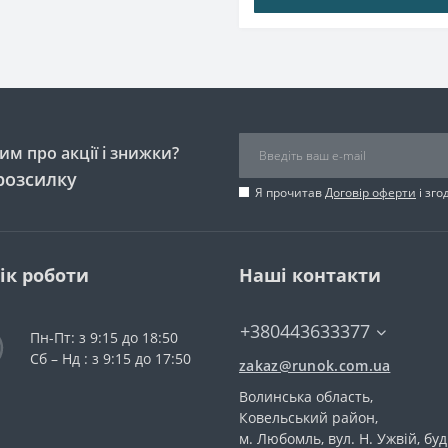
м про акції і знижки?
розсилку
Я прочитав
Договір оферти
і зго
ік роботи
Наші контакти
+380443633377
Пн-Пт: з 9:15 до 18:50
Сб – Нд : з 9:15 до 17:50
zakaz@runok.com.ua
Волинська область,
Ковельський район,
м. Любомль, вул. Н. Ужвій, буд