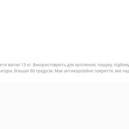
ети вагою 13 кг. Використовують для кріплення, пошуку, підйом
тури, більшої 80 градусів. Має антикорозійне покриття, яке над