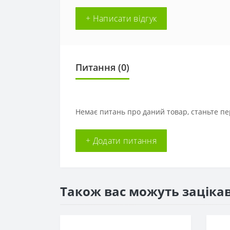
+ Написати відгук
Питання
(0)
Немає питань про даний товар, станьте пе
+ Додати питання
Також вас можуть заціка