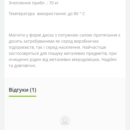
Зчеплення прибл .: 70 кг
Температура використання: до 80 ° C
Магніти у формі диска з потужною силою притягання є
досить затребуваними як серед виробничих
підприємств, так і серед населення. Найчастіше
застосовується для пошуку металевих предметів, при
очищенні рідин від металевих мікродомішок. Надійні
та довговічні.
Відгуки (1)