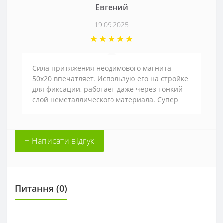
Евгений
19.09.2025
Сила притяжения неодимового магнита
50х20 впечатляет. Использую его на стройке
для фиксации, работает даже через тонкий
слой неметаллического материала. Супер
+ Написати відгук
Питання
(0)