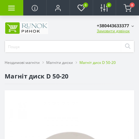
0
0
0
+380443633377
Замовити дзвінок
Неодимові магніти
Магніти диски
Магніт диск D 50-20
Магніт диск D 50-20