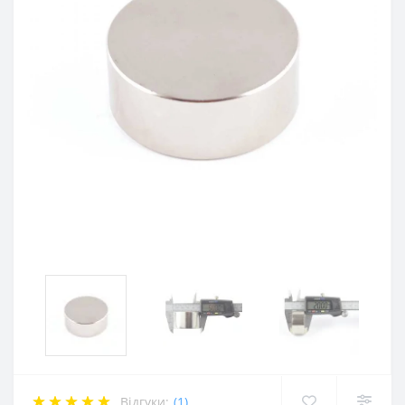
Відгуки:
(1)