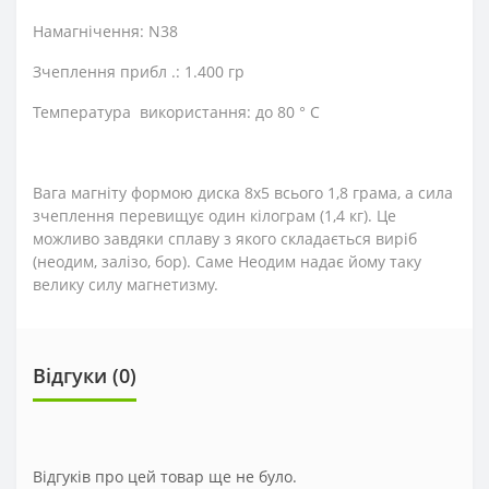
Намагнічення: N38
Зчеплення прибл .: 1.400 гр
Температура використання: до 80 ° C
Вага магніту формою диска 8х5 всього 1,8 грама, а сила
зчеплення перевищує один кілограм (1,4 кг). Це
можливо завдяки сплаву з якого складається виріб
(неодим, залізо, бор). Саме Неодим надає йому таку
велику силу магнетизму.
Відгуки (0)
Відгуків про цей товар ще не було.