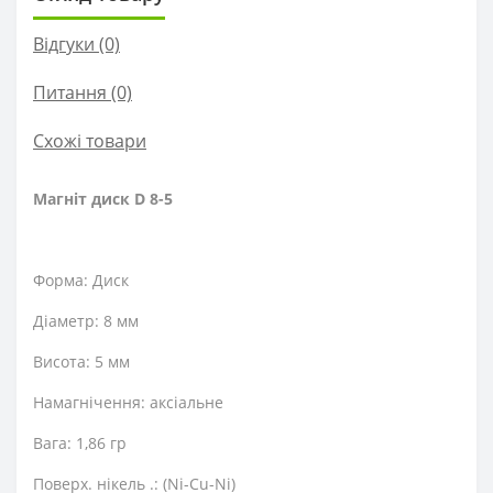
Відгуки (0)
Питання
(0)
Схожі товари
Магніт диск D 8-5
Форма: Диск
Діаметр: 8 мм
Висота: 5 мм
Намагнічення: аксіальне
Вага: 1,86 гр
Поверх. нікель .: (Ni-Cu-Ni)