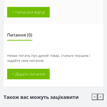
+ Написати відгук
Питання
(0)
Немає питань про даний товар, станьте першим і
задайте своє питання.
+ Додати питання
Також вас можуть зацікавити
<
>