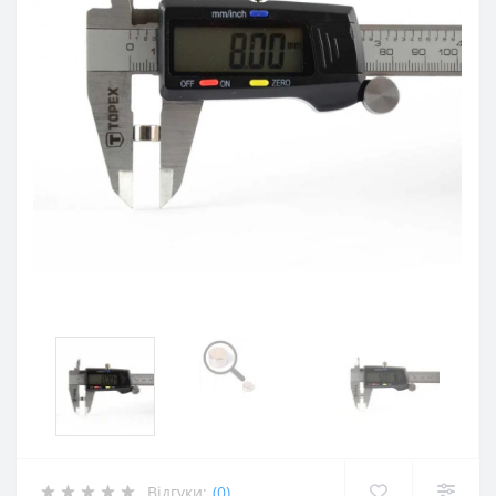
Відгуки:
(0)