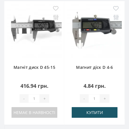
Магніт диск D 45-15
Магнит діск D 4-6
416.94 грн.
4.84 грн.
-
+
-
+
НЕМАЄ В НАЯВНОСТІ
КУПИТИ