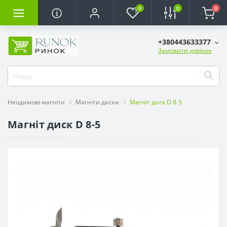
0
0
0
+380443633377
Замовити дзвінок
Неодимові магніти
Магніти диски
Магніт диск D 8-5
Магніт диск D 8-5