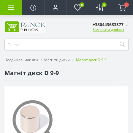
0
0
0
+380443633377
Замовити дзвінок
Неодимові магніти
Магніти диски
Магніт диск D 9-9
Магніт диск D 9-9