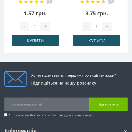
1
1
мм
1.57 грн.
3.75 грн.
-
+
-
+
КУПИТИ
КУПИТИ
Хочете дізнаватися першим про акції і знижки?
Підпишіться на нашу розсилку
Підписатися
Я прочитав
Договір оферти
і згоден з вимогами
Інформація