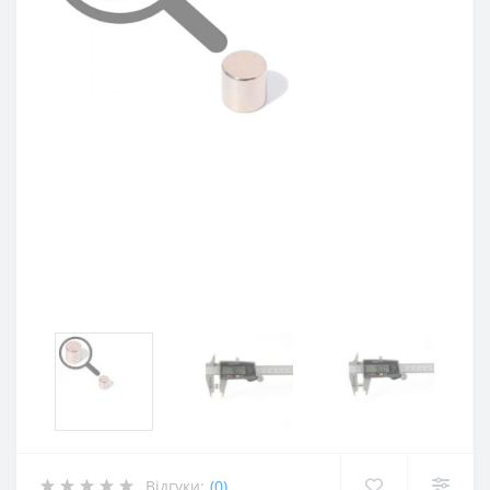
Відгуки:
(0)