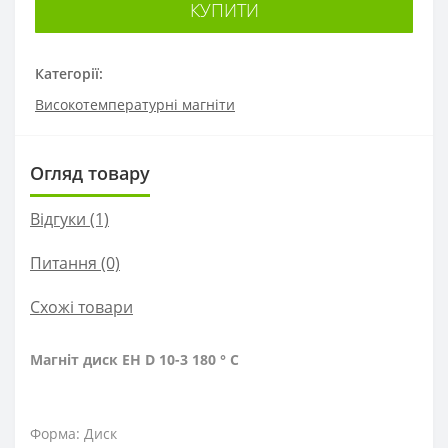
КУПИТИ
Категорії:
Високотемпературні магніти
Огляд товару
Відгуки (1)
Питання
(0)
Схожі товари
Магніт диск EH D 10-3 180 ° C
Форма: Диск