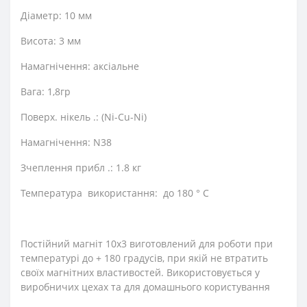
Діаметр: 10 мм
Висота: 3 мм
Намагнічення: аксіальне
Вага: 1,8гр
Поверх. нікель .: (Ni-Cu-Ni)
Намагнічення: N38
Зчеплення прибл .: 1.8 кг
Температура використання: до 180 ° C
Постійний магніт 10х3 виготовлений для роботи при
температурі до + 180 градусів, при якій не втратить
своїх магнітних властивостей. Використовується у
виробничих цехах та для домашнього користування