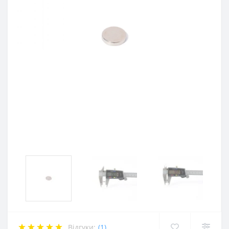
Відгуки:
(1)