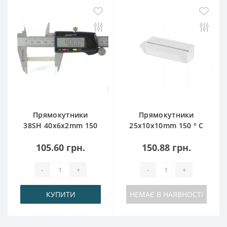
Прямокутники
Прямокутники
38SH 40x6x2mm 150
25x10x10mm 150 ° C
° _C
105.60 грн.
150.88 грн.
-
+
-
+
КУПИТИ
НЕМАЄ В НАЯВНОСТІ