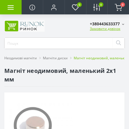
0
0
0
+380443633377
Замовити дзвінок
Неодимові магніти
Магніти диски
Магніт неодимовий, маленький
Магніт неодимовий, маленький 2х1
мм