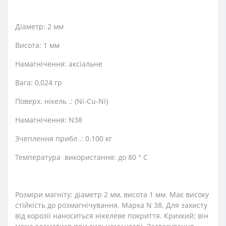
Діаметр: 2 мм
Висота: 1 мм
Намагнічення: аксіальне
Вага: 0,024 гр
Поверх. нікель .: (Ni-Cu-Ni)
Намагнічення: N38
Зчеплення прибл .: 0.100 кг
Температура використання: до 80 ° C
Розміри магніту: діаметр 2 мм, висота 1 мм. Має високу
стійкість до розмагнічування. Марка N 38. Для захисту
від корозії наноситься нікелеве покриття. Крихкий; він