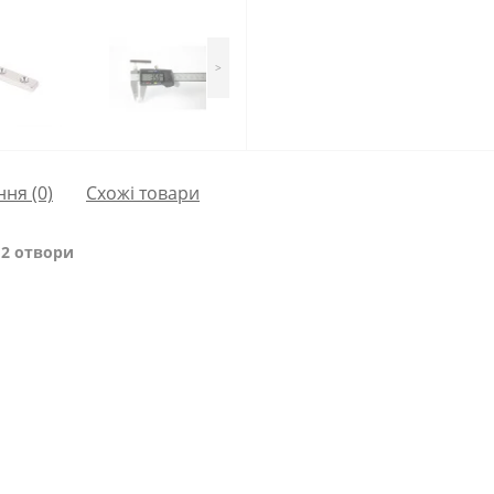
>
ння
(0)
Схожі товари
 2 отвори