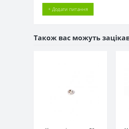
+ Додати питання
Також вас можуть заціка