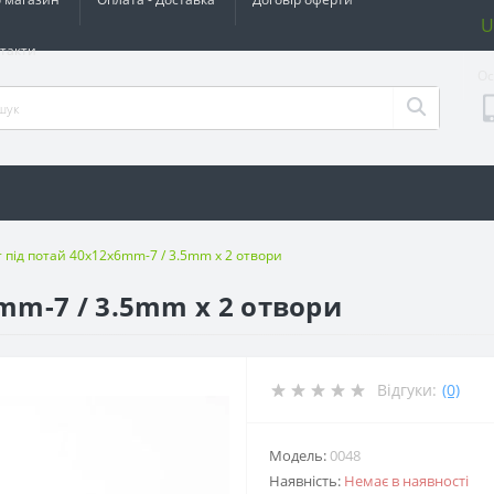
U
такти
Ос
 під потай 40x12x6mm-7 / 3.5mm х 2 отвори
mm-7 / 3.5mm х 2 отвори
Відгуки:
(0)
Модель:
0048
Наявність:
Немає в наявності