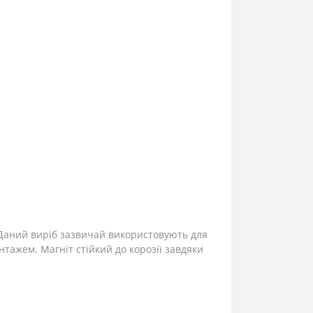
 Даний виріб зазвичай використовують для
нтажем. Магніт стійкий до корозії завдяки