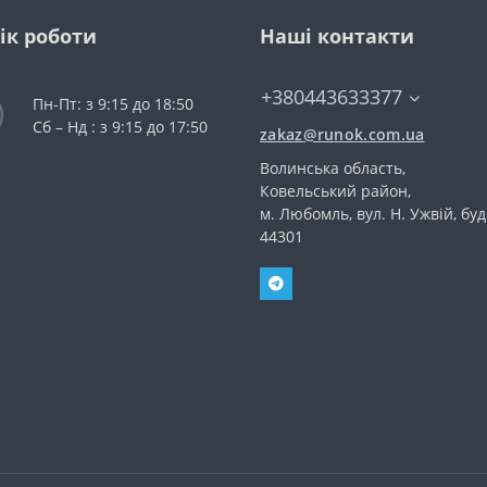
ік роботи
Наші контакти
+380443633377
Пн-Пт: з 9:15 до 18:50
Сб – Нд : з 9:15 до 17:50
zakaz@runok.com.ua
Волинська область,
Ковельський район,
м. Любомль, вул. Н. Ужвій, буд
44301