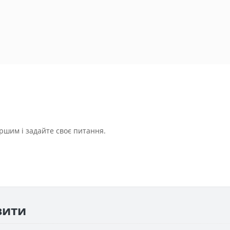
ршим і задайте своє питання.
вити