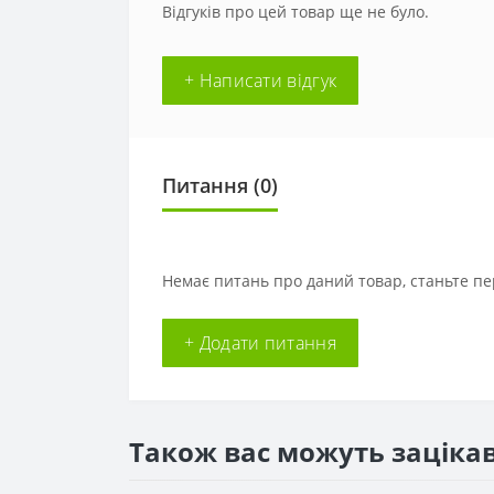
Відгуків про цей товар ще не було.
+ Написати відгук
Питання
(0)
Немає питань про даний товар, станьте пе
+ Додати питання
Також вас можуть заціка