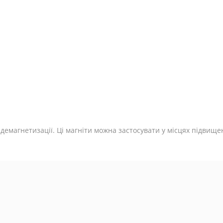
 демагнетизації. Ці магніти можна застосувати у місцях підвищен