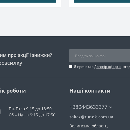
м про акції і знижки?
розсилку
Я прочитав
Договір оферти
і зго
ік роботи
Наші контакти
+380443633377
Пн-Пт: з 9:15 до 18:50
Сб – Нд : з 9:15 до 17:50
zakaz@runok.com.ua
Волинська область,