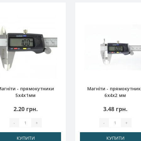
агніти - прямокутники
Магніти - прямокутни
5x4x1мм
6x4x2 мм
2.20 грн.
3.48 грн.
-
+
-
+
КУПИТИ
КУПИТИ