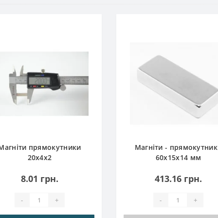
Магніти прямокутники
Магніти - прямокутни
20x4x2
60x15x14 мм
8.01 грн.
413.16 грн.
-
+
-
+