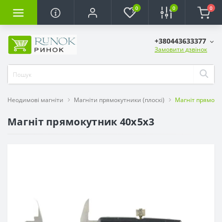
0
0
0
+380443633377
Замовити дзвінок
Неодимові магніти
Магніти прямокутники (плоскі)
Магніт прямоку
Магніт прямокутник 40x5x3