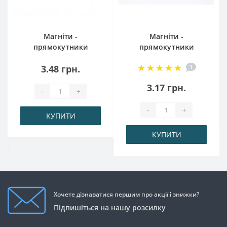
Магніти -
Магніти -
прямокутники
прямокутники
5x4x2 мм
8x4x1 мм
3.48 грн.
1
3.17 грн.
-
+
-
+
КУПИТИ
КУПИТИ
Хочете дізнаватися першим про акції і знижки?
Підпишіться на нашу розсилку