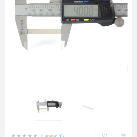
Відгуки:
(0)