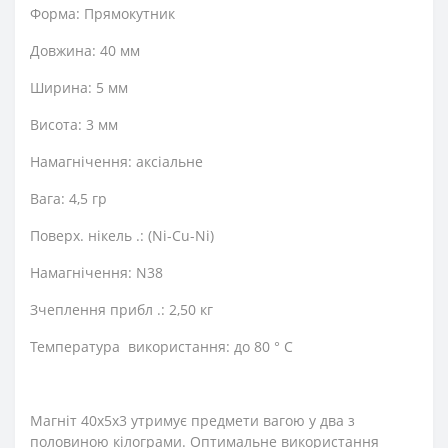
Форма: Прямокутник
Довжина: 40 мм
Ширина: 5 мм
Висота: 3 мм
Намагнічення: аксіальне
Вага: 4,5 гр
Поверх. нікель .: (Ni-Cu-Ni)
Намагнічення: N38
Зчеплення прибл .: 2,50 кг
Температура використання: до 80 ° C
Магніт 40х5х3 утримує предмети вагою у два з
половиною кілограми. Оптимальне використання