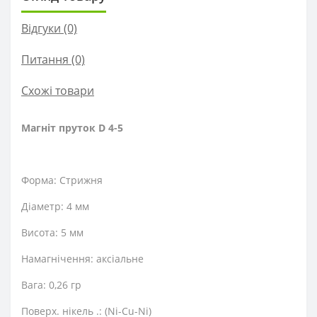
Відгуки (0)
Питання
(0)
Схожі товари
Магніт пруток D 4-5
Форма: Стрижня
Діаметр: 4 мм
Висота: 5 мм
Намагнічення: аксіальне
Вага: 0,26 гр
Поверх. нікель .: (Ni-Cu-Ni)