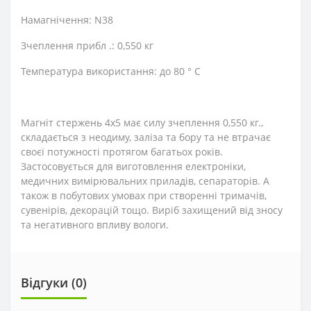
Намагнічення: N38
Зчеплення прибл .: 0,550 кг
Температура використання: до 80 ° C
Магніт стержень 4х5 має силу зчеплення 0,550 кг.,
складається з неодиму, заліза та бору та не втрачає
своєї потужності протягом багатьох років.
Застосовується для виготовлення електроніки,
медичних вимірювальних приладів, сепараторів. А
також в побутових умовах при створенні тримачів,
сувенірів, декорацій тощо. Виріб захищений від зносу
та негативного впливу вологи.
Відгуки (0)