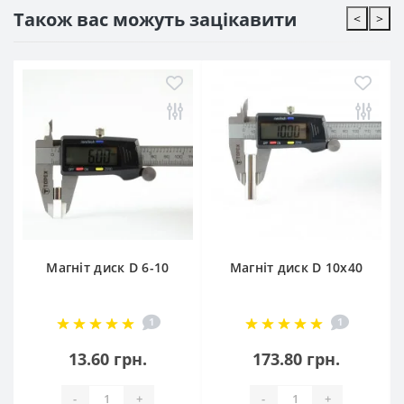
Також вас можуть зацікавити
<
>
Магніт диск D 6-10
Магніт диск D 10х40
1
1
13.60 грн.
173.80 грн.
-
+
-
+