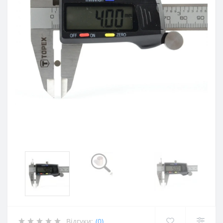
Відгуки:
(0)