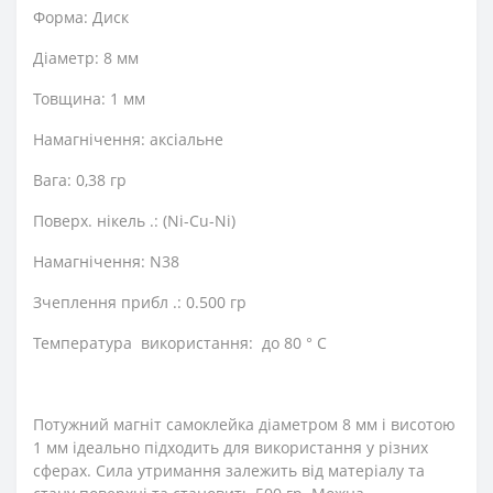
Форма: Диск
Діаметр: 8 мм
Товщина: 1 мм
Намагнічення: аксіальне
Вага: 0,38 гр
Поверх. нікель .: (Ni-Cu-Ni)
Намагнічення: N38
Зчеплення прибл .: 0.500 гр
Температура використання: до 80 ° C
Потужний магніт самоклейка діаметром 8 мм і висотою
1 мм ідеально підходить для використання у різних
сферах. Сила утримання залежить від матеріалу та