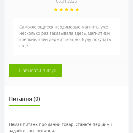
05.01.2026
Самоклеющиеся неодимовые магниты уже
несколько раз заказывала здесь, магнитики
крепкие, клей держит мощно. Буду покупать
еще.
+ Написати відгук
Питання
(0)
Немає питань про даний товар, станьте першим і
задайте своє питання.