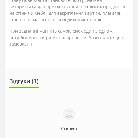
стану поверхні та становить 500 гр. Можна
використати для приклеювання невеликих предметів
на стіни чи меблі, для закріплення картин, плакатів,
створення магнітів на холодильник та інше.
При з’єднанні магнітів самоклейок один з одним,
потрібні магніти ріних полярностей. Зазначайте це в
замовленні!
Відгуки (1)
София