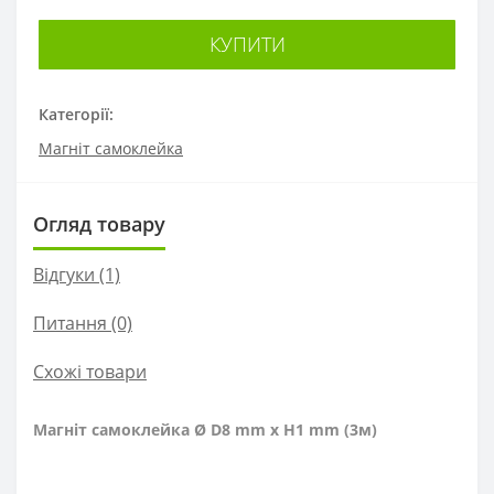
КУПИТИ
Категорії:
Магніт самоклейка
Огляд товару
Відгуки (1)
Питання
(0)
Схожі товари
Магніт самоклейка Ø D8 mm х H1 mm (3м)