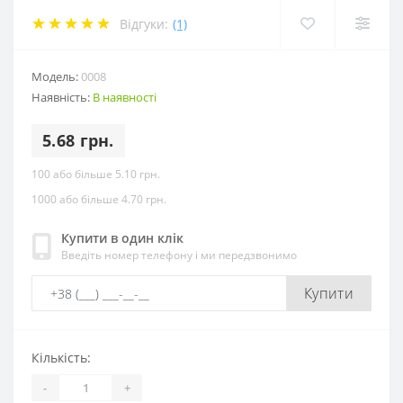
Відгуки:
(1)
Модель:
0008
Наявність:
В наявності
5.68 грн.
100 або більше 5.10 грн.
1000 або більше 4.70 грн.
Купити в один клік
Введіть номер телефону і ми передзвонимо
Купити
Кількість:
-
+