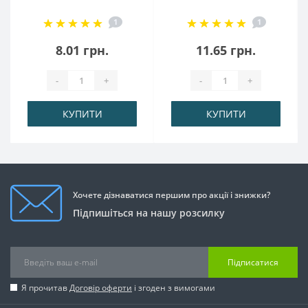
(3м)
(3м)
1
1
8.01 грн.
11.65 грн.
-
+
-
+
КУПИТИ
КУПИТИ
Хочете дізнаватися першим про акції і знижки?
Підпишіться на нашу розсилку
Підписатися
Я прочитав
Договір оферти
і згоден з вимогами