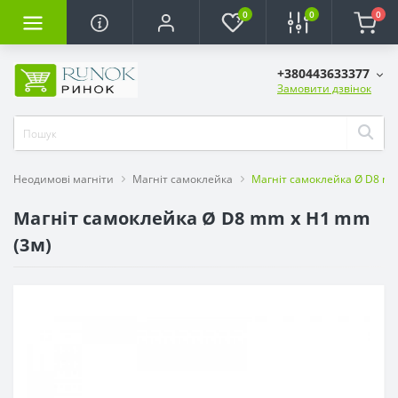
0
0
0
+380443633377
Замовити дзвінок
Неодимові магніти
Магніт самоклейка
Магніт самоклейка Ø D8 mm
Магніт самоклейка Ø D8 mm х H1 mm
(3м)