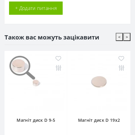
+ Додати питання
Також вас можуть зацікавити
<
>
Магніт диск D 9-5
Магніт диск D 19x2