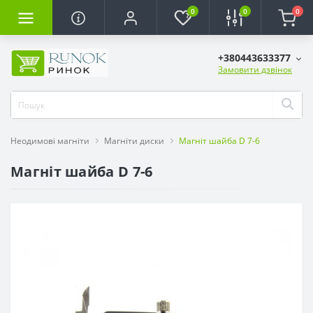
0
0
0
+380443633377
Замовити дзвінок
Неодимові магніти
Магніти диски
Магніт шайба D 7-6
Магніт шайба D 7-6