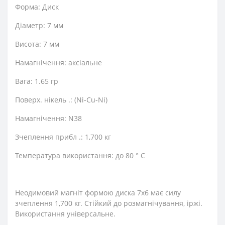
Форма: Диск
Діаметр: 7 мм
Висота: 7 мм
Намагнічення: аксіальне
Вага: 1.65 гр
Поверх. нікель .: (Ni-Cu-Ni)
Намагнічення: N38
Зчеплення прибл .: 1,700 кг
Температура використання: до 80 ° C
Неодимовий магніт формою диска 7х6 має силу
зчеплення 1,700 кг. Стійкий до розмагнічування, іржі.
Використання універсальне.