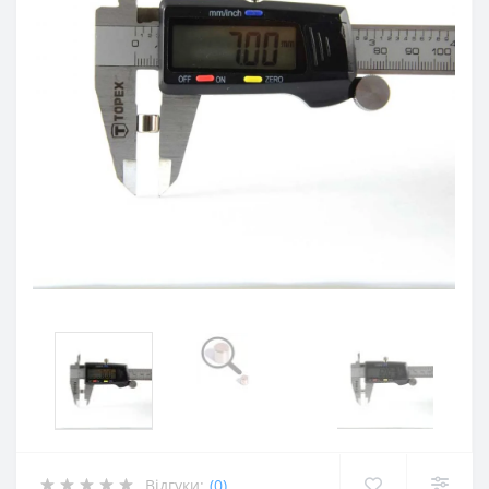
Відгуки:
(0)