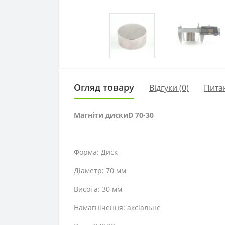
Огляд товару
Відгуки (0)
Пита
Магніти дискиD 70-30
Форма: Диск
Діаметр: 70 мм
Висота: 30 мм
Намагнічення: аксіальне