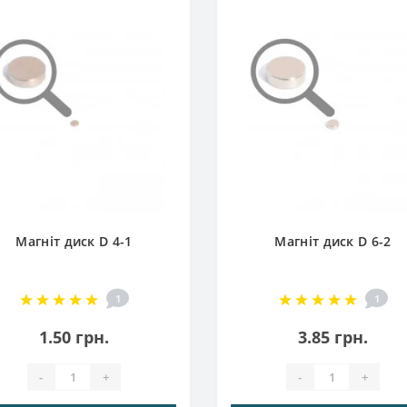
Магніт диск D 4-1
Магніт диск D 6-2
1
1
1.50 грн.
3.85 грн.
-
+
-
+