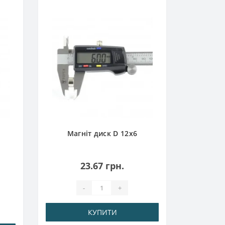
Магніт
Магніт диск D 12х6
23.67 грн.
-
+
КУПИТИ