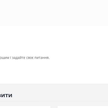
ршим і задайте своє питання.
вити