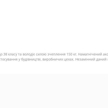
 38 класу та володіє силою зчеплення 150 кг. Намагнічений акс
стосування у будівництві, виробничих цехах. Незамінний даний