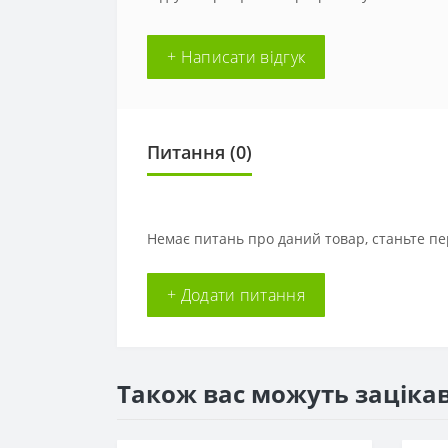
+ Написати відгук
Питання
(0)
Немає питань про даний товар, станьте пе
+ Додати питання
Також вас можуть заціка