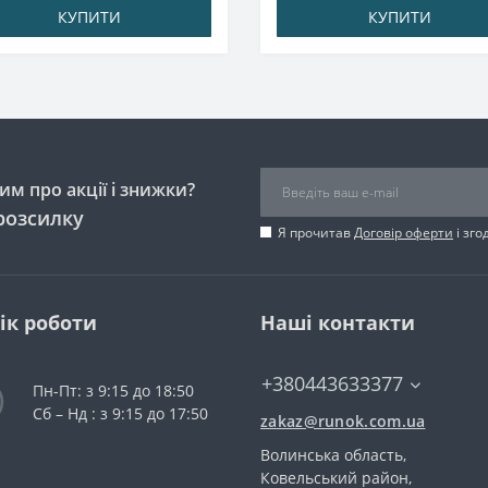
КУПИТИ
КУПИТИ
м про акції і знижки?
розсилку
Я прочитав
Договір оферти
і зго
ік роботи
Наші контакти
+380443633377
Пн-Пт: з 9:15 до 18:50
Сб – Нд : з 9:15 до 17:50
zakaz@runok.com.ua
Волинська область,
Ковельський район,