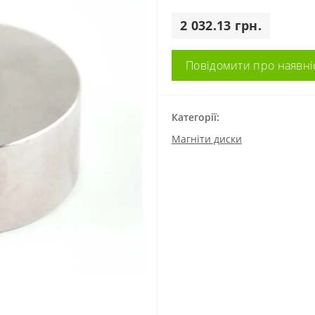
2 032.13 грн.
Повідомити про наявні
Категорії:
Магніти диски