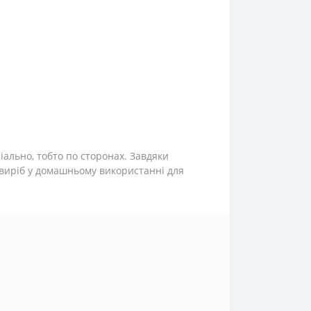
іально, тобто по сторонах. Завдяки
 виріб у домашньому використанні для