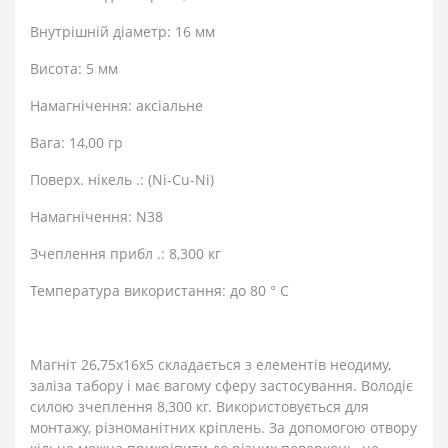
Внутрішній діаметр: 16 мм
Висота: 5 мм
Намагнічення: аксіальне
Вага: 14,00 гр
Поверх. нікель .: (Ni-Cu-Ni)
Намагнічення: N38
Зчеплення прибл .: 8,300 кг
Температура використання: до 80 ° C
Магніт 26,75х16х5 складається з елементів неодиму,
заліза табору і має вагому сферу застосування. Володіє
силою зчеплення 8,300 кг. Використовується для
монтажу, різноманітних кріплень. За допомогою отвору