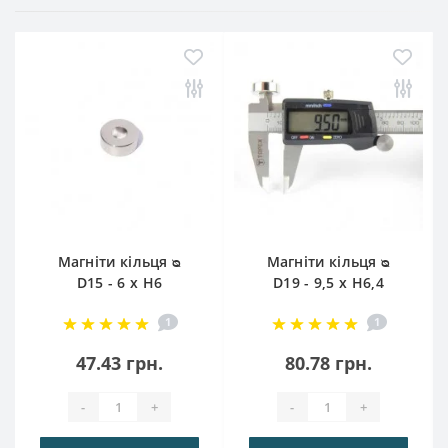
Магніти кільця ᴓ
Магніти кільця ᴓ
D15 - 6 x H6
D19 - 9,5 x H6,4
1
1
47.43 грн.
80.78 грн.
-
+
-
+