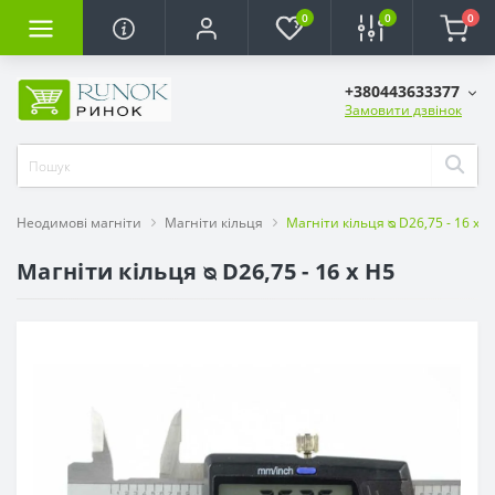
0
0
0
+380443633377
Замовити дзвінок
Неодимові магніти
Магніти кільця
Магніти кільця ᴓ D26,75 - 16 x H
Магніти кільця ᴓ D26,75 - 16 x H5