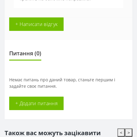
+ Написати відгук
Питання
(0)
Немає питань про даний товар, станьте першим і
задайте своє питання.
+ Додати питання
Також вас можуть зацікавити
<
>