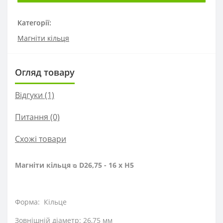
Категорії:
Магніти кільця
Огляд товару
Відгуки (1)
Питання
(0)
Схожі товари
Магніти кільця ᴓ D26,75 - 16 x H5
Форма: Кільце
Зовнішній діаметр: 26,75 мм