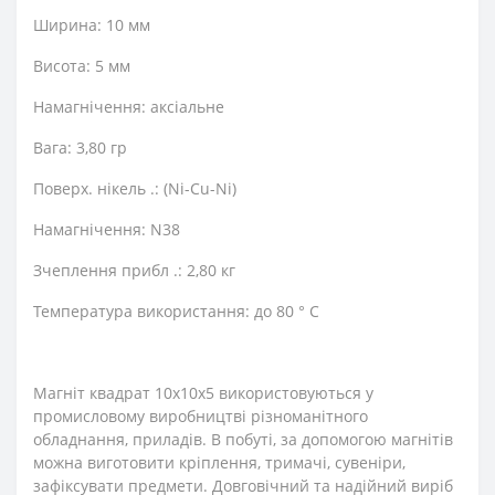
Ширина: 10 мм
Висота: 5 мм
Намагнічення: аксіальне
Вага: 3,80 гр
Поверх. нікель .: (Ni-Cu-Ni)
Намагнічення: N38
Зчеплення прибл .: 2,80 кг
Температура використання: до 80 ° C
Магніт квадрат 10х10х5 використовуються у
промисловому виробництві різноманітного
обладнання, приладів. В побуті, за допомогою магнітів
можна виготовити кріплення, тримачі, сувеніри,
зафіксувати предмети. Довговічний та надійний виріб