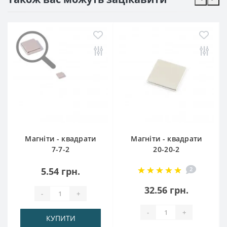
Магніти - квадрати
Магніти - квадрати
7-7-2
20-20-2
5.54 грн.
2
32.56 грн.
-
+
-
+
КУПИТИ