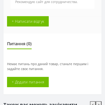
Рекомендую сайт для сотрудничества.
+ Написати відгук
Питання
(0)
Немає питань про даний товар, станьте першим і
задайте своє питання.
+ Додати питання
Також вас можуть зацікавити
<
>