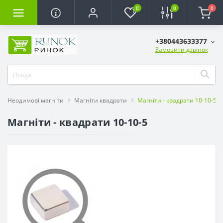
0
0
0
+380443633377
Замовити дзвінок
Неодимові магніти
Магніти квадрати
Магніти - квадрати 10-10-5
Магніти - квадрати 10-10-5