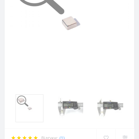
Відгуки:
(1)