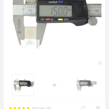
Відгуки:
(1)