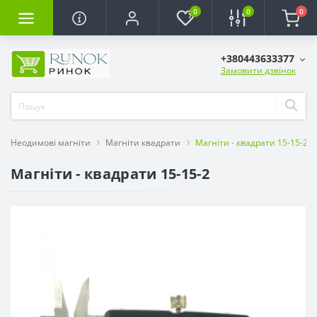
0
0
0
+380443633377
Замовити дзвінок
Неодимові магніти
Магніти квадрати
Магніти - квадрати 15-15-2
Магніти - квадрати 15-15-2