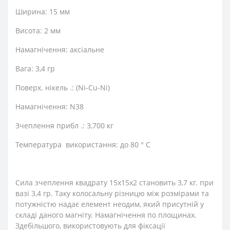
Ширина: 15 мм
Висота: 2 мм
Намагнічення: аксіальне
Вага: 3,4 гр
Поверх. нікель .: (Ni-Cu-Ni)
Намагнічення: N38
Зчеплення прибл .: 3,700 кг
Температура використання: до 80 ° C
Сила зчеплення квадрату 15х15х2 становить 3,7 кг. при
вазі 3,4 гр. Таку колосальну різницю між розмірами та
потужністю надає елемент неодим, який присутній у
складі даного магніту. Намагнічення по площинах.
Здебільшого, використовують для фіксації