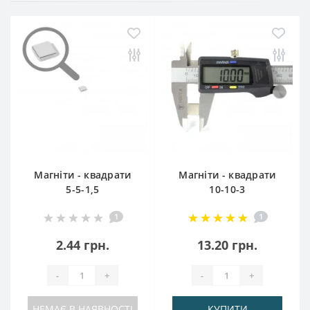
Магніти - квадрати
Магніти - квадрати
5-5-1,5
10-10-3
1
1
2.44 грн.
13.20 грн.
-
+
-
+
НЕМАЄ В НАЯВНОСТІ
КУПИТИ