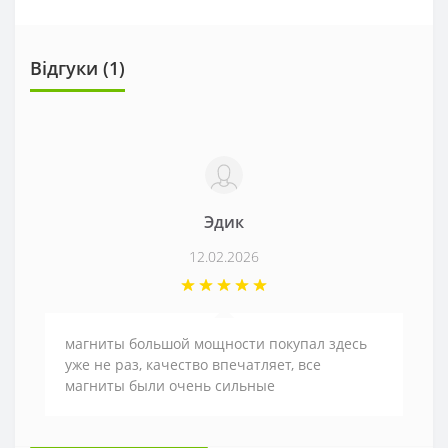
Відгуки (1)
Эдик
12.02.2026
магниты большой мощности покупал здесь
уже не раз, качество впечатляет, все
магниты были очень сильные