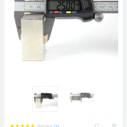
Відгуки:
(1)