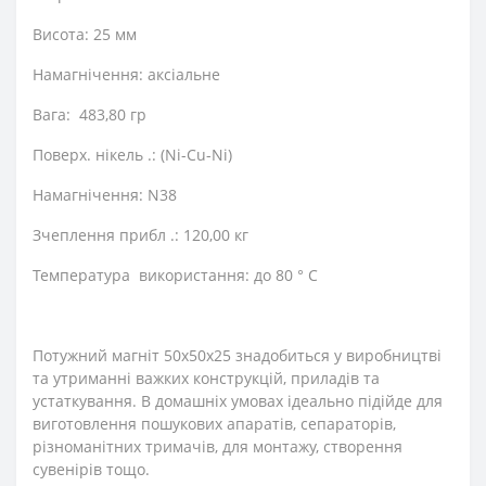
Висота: 25 мм
Намагнічення: аксіальне
Вага: 483,80 гр
Поверх. нікель .: (Ni-Cu-Ni)
Намагнічення: N38
Зчеплення прибл .: 120,00 кг
Температура використання: до 80 ° C
Потужний магніт 50х50х25 знадобиться у виробництві
та утриманні важких конструкцій, приладів та
устаткування. В домашніх умовах ідеально підійде для
виготовлення пошукових апаратів, сепараторів,
різноманітних тримачів, для монтажу, створення
сувенірів тощо.