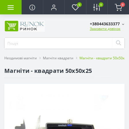
0
0
0
+380443633377
Замовити дзвінок
Неодимові магніти
Магніти квадрати
Магніти - квадрати 50х50х25
Магніти - квадрати 50х50х25