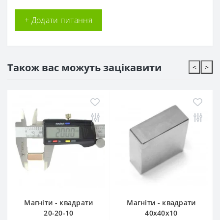
+ Додати питання
Також вас можуть зацікавити
<
>
Магніти - квадрати
Магніти - квадрати
20-20-10
40x40x10