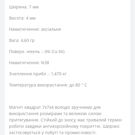
Ширина: 7 мм
Висота: 4 мм
Намагнічення: аксіальне
Вага: 4,60 гр
Поверх. нікель .: (Ni-Cu-Ni)
Намагнічення: N38
Зчеплення прибл .: 1,470 кг
Температура використання: до 80 ° C
Магніт квадрат 7х7х4 володіє зручними для
використання розмірами та великою силою
притягування. Стійкий до зносу, має тривалий термін
роботи завдяки антикорозійному покриттю. Широко
застосовується у побуті та промисловості.