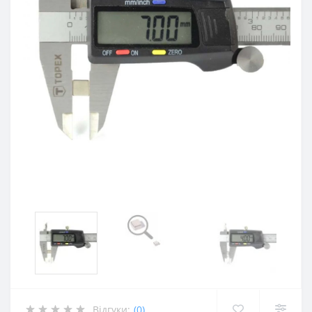
Відгуки:
(0)