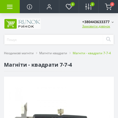
0
0
0
+380443633377
Замовити дзвінок
Неодимові магніти
Магніти квадрати
Магніти - квадрати 7-7-4
Магніти - квадрати 7-7-4