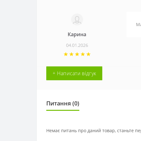
Ма
Карина
04.01.2026
+ Написати відгук
Питання
(0)
Немає питань про даний товар, станьте пе