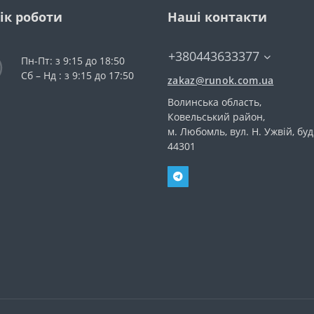
ік роботи
Наші контакти
+380443633377
Пн-Пт: з 9:15 до 18:50
Сб – Нд : з 9:15 до 17:50
zakaz@runok.com.ua
Волинська область,
Ковельський район,
м. Любомль, вул. Н. Ужвій, буд
44301