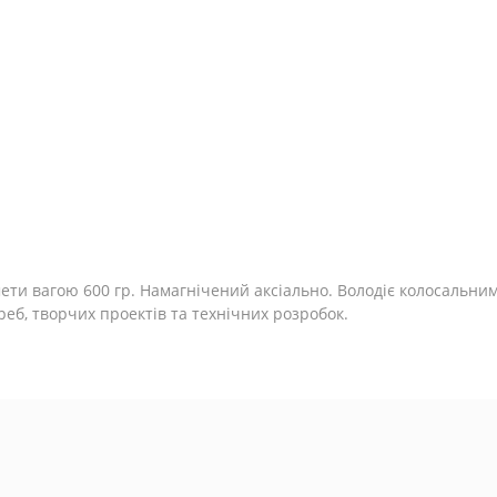
ти вагою 600 гр. Намагнічений аксіально. Володіє колосальним 
еб, творчих проектів та технічних розробок.