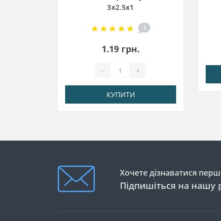
3x2.5x1
.
1
1.19 грн.
-
+
КУПИТИ
Хочете дізнаватися перши
Підпишіться на нашу 