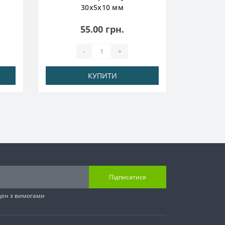
30x5x10 мм
55.00 грн.
-
+
КУПИТИ
Підписатися
ден з вимогами