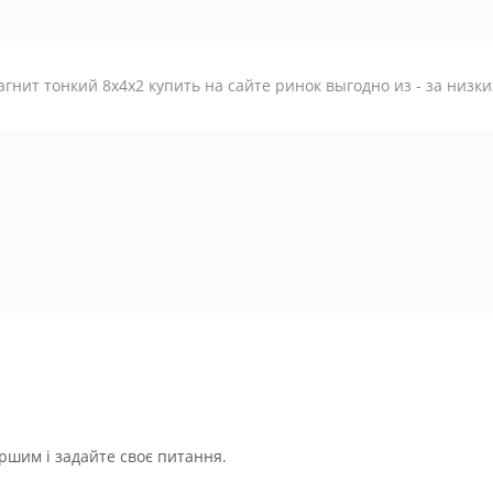
гнит тонкий 8х4х2 купить на сайте ринок выгодно из - за низки
ршим і задайте своє питання.