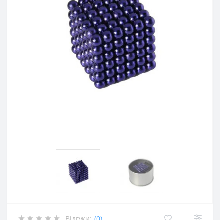
Відгуки:
(0)