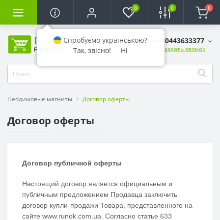
0
0
0
Спробуємо українською?
+380443633377
Заказать звонок
Так, звісно!
Ні
Неодимовые магниты
Договор оферты
Договор оферты
Договор публичной оферты
Настоящий договор является официальным и
публичным предложением Продавца заключить
договор купли-продажи Товара, представленного на
сайте www.runok.com.ua. Согласно статье 633