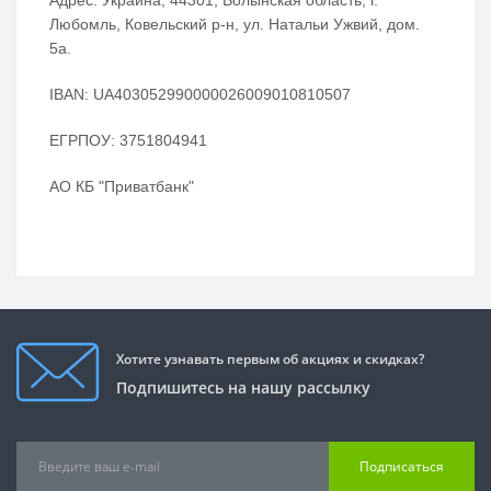
Адрес: Украина, 44301, Волынская область, г.
Любомль, Ковельский р-н, ул. Натальи Ужвий, дом.
5а.
IBAN: UA403052990000026009010810507
ЕГРПОУ: 3751804941
АО КБ "Приватбанк"
Хотите узнавать первым об акциях и скидках?
Подпишитесь на нашу рассылку
Подписаться