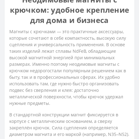
крючком: удобное крепление
для дома и бизнеса
Магниты с крючками — это практичные аксессуары,
которые сочетают в себе компактность, высокую силу
сцепления и универсальность применения. В основе
таких изделий лежат сплавы NdFeB, обладающие
высокой магнитной энергией при минимальных
размерах. Именно поэтому неодимовые магниты с
крючком недорогостали популярным решением как в
быту, так и в профессиональных сферах. Их удобно
использовать там, где нужно быстро организовать
подвес без сверления и клея: достаточно
металлической поверхности, чтобы крючок удержал
нужные предметы.
В стандартной конструкции магнит фиксируется в
корпусе с металлическим основанием, а сверху
закреплён крючок. Сила сцепления определяется
диаметром магнита и его маркой (например, N35–N52).