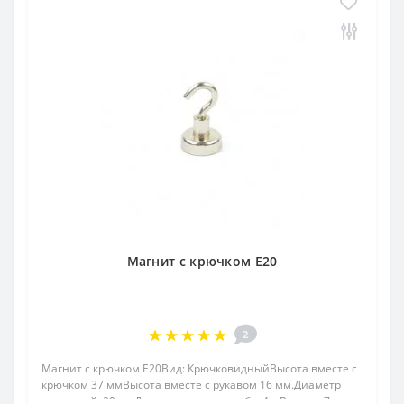
Магнит с крючком E20
2
Магнит с крючком E20Вид: КрючковидныйВысота вместе с
крючком 37 ммВысота вместе с рукавом 16 мм.Диаметр
наружный: 20 ммДиаметр внутр. резьба: 4.мВысота: 7