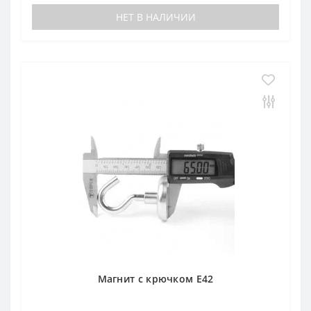
НЕТ В НАЛИЧИИ
Магнит с крючком E42