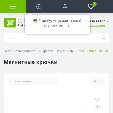
0
Спробуємо українською?
+380443633377
Заказать звонок
Так, звісно!
Ні
Неодимовые магниты
Крепежные магниты
Магнитные крючки
Магнитные крючки