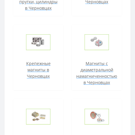
прутки, цилиндры
Черновцах
в Черновцах
Крепежные
Магниты с
магниты в
диаметральной
Черновцах
намагниченностью
в Черновцах