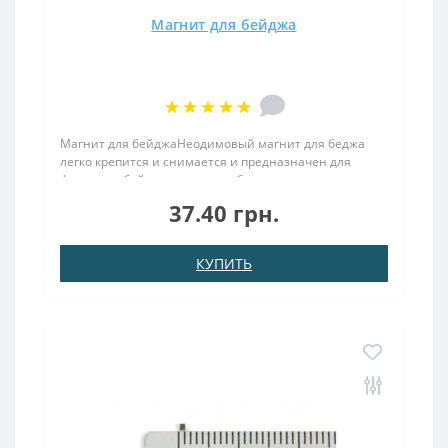
Магнит для бейджа
Магнит для бейджаНеодимовый магнит для беджа
легко крепится и снимается и предназначен для
фиксации бейджа на одежде без использования
булавок, благодаря чему одежда не подвергается
37.40 грн.
проколам...
КУПИТЬ