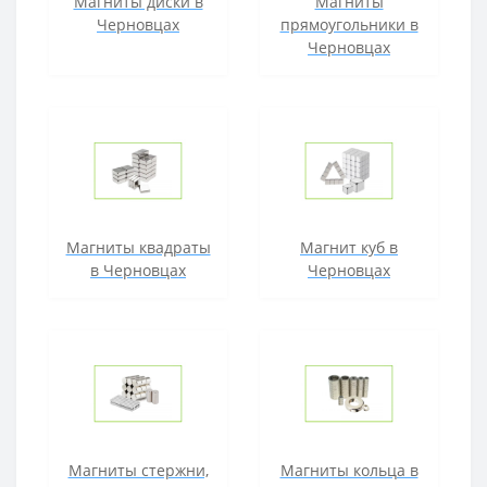
Магниты диски в
Магниты
Черновцах
прямоугольники в
Черновцах
Магниты квадраты
Магнит куб в
в Черновцах
Черновцах
Магниты стержни,
Магниты кольца в