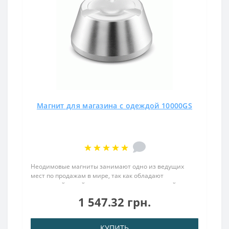
Магнит для магазина с одеждой 10000GS
Неодимовые магниты занимают одно из ведущих
мест по продажам в мире, так как обладают
подъемной силой, значительно превышающей их
собственный вес. Не боятся влаги, высоких
1 547.32 грн.
температур, а их долговечность в разы экономит
ресурсы, которые обычно при..
КУПИТЬ