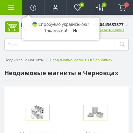
0
0
0
Спробуємо українською?
+380443633377
Заказать звонок
Так, звісно!
Ні
Неодимовые магниты
Неодимовые магниты в Черновцах
Неодимовые магниты в Черновцах