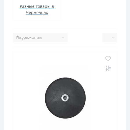
Разные товары в
Черновцах