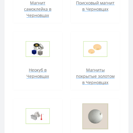
Магнит
Поисковый магнит
самоклейка в
в Черновцах
Черновцах
Неокуб в
Магниты
Черновцах
покрытые золотом
в Черновцах