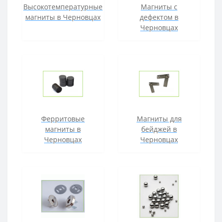
Высокотемпературные
Магниты с
магниты в Черновцах
дефектом в
Черновцах
Ферритовые
Магниты для
магниты в
бейджей в
Черновцах
Черновцах