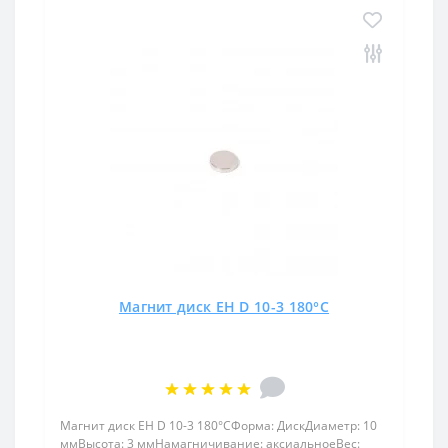
Магнит диск EH D 10-3 180°C
Магнит диск EH D 10-3 180°CФорма: ДискДиаметр: 10
ммВысота: 3 ммНамагничивание: аксиальноеВес: