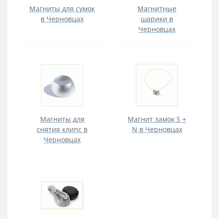
Магниты для сумок
Магнитные
в Черновцах
шарики в
Черновцах
Магниты для
Магнит замок S +
снятия клипс в
N в Черновцах
Черновцах