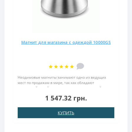
Магнит для магазина с одеждой 10000GS
Неодимовые магниты занимают одно из ведущих
мест по продажам в мире, так как обладают
подъемной силой, значительно превышающей их
собственный вес. Не боятся влаги, высоких
1 547.32 грн.
температур, а их долговечность в разы экономит
ресурсы, которые обычно при..
КУПИТЬ