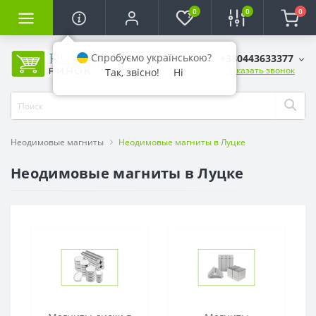
0
0
0
Спробуємо українською?
+380443633377
Заказать звонок
Так, звісно!
Ні
Неодимовые магниты
Неодимовые магниты в Луцке
Неодимовые магниты в Луцке