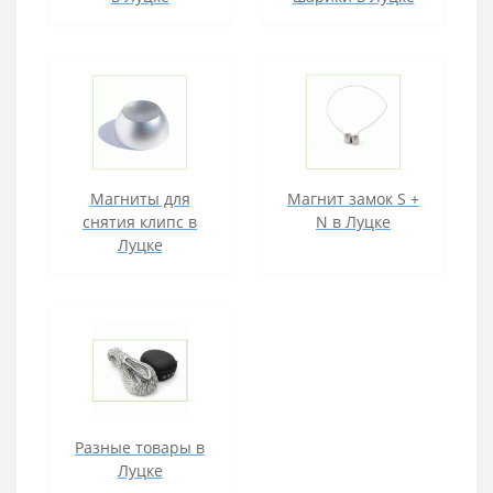
Магниты для
Магнит замок S +
снятия клипс в
N в Луцке
Луцке
Разные товары в
Луцке