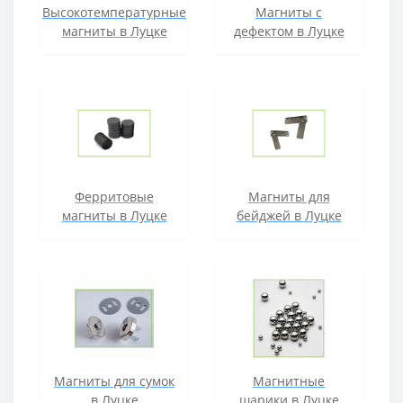
Высокотемпературные
Магниты с
магниты в Луцке
дефектом в Луцке
Ферритовые
Магниты для
магниты в Луцке
бейджей в Луцке
Магниты для сумок
Магнитные
в Луцке
шарики в Луцке