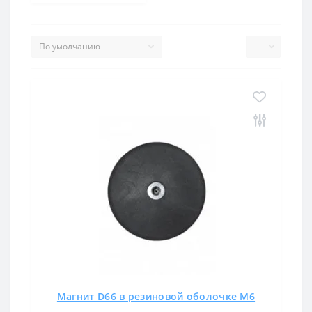
Магнит D66 в резиновой оболочке М6