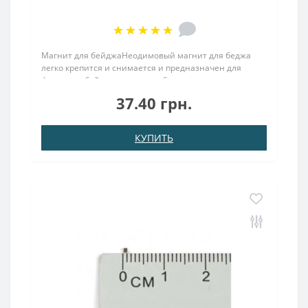
Магнит для бейджаНеодимовый магнит для беджа
легко крепится и снимается и предназначен для
фиксации бейджа на одежде без использования
булавок, благодаря чему одежда не подвергается
37.40 грн.
проколам...
КУПИТЬ