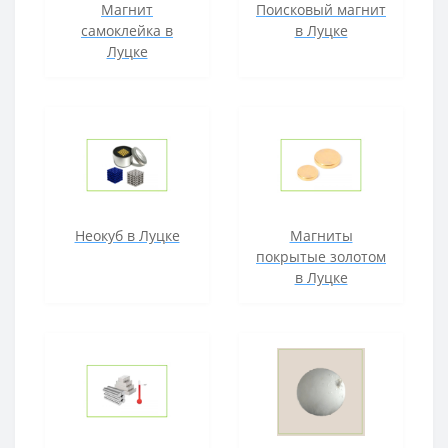
Магнит
Поисковый магнит
самоклейка в
в Луцке
Луцке
Неокуб в Луцке
Магниты
покрытые золотом
в Луцке