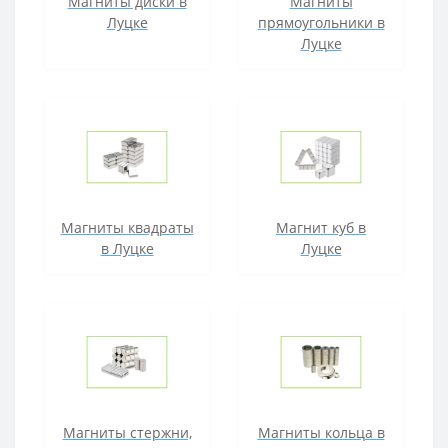
Магниты диски в
Магниты
Луцке
прямоугольники в
Луцке
Магниты квадраты
Магнит куб в
в Луцке
Луцке
Магниты стержни,
Магниты кольца в