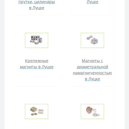
прутки, цилиндры
Луцке
в Луцке
Крепежные
Магниты с
магниты в Луцке
диаметральной
намагниченностью
в Луцке