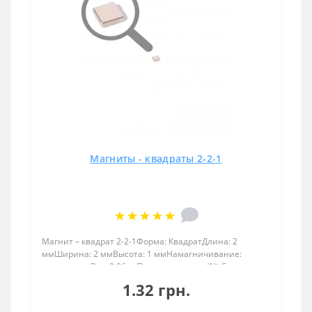
Магниты - квадраты 2-2-1
Магнит – квадрат 2-2-1Форма: КвадратДлина: 2
ммШирина: 2 ммВысота: 1 ммНамагничивание:
аксиальноеВес: 0,06 грПокрыт. никель.: (Ni-Cu-
Ni)Намагничивание: N38Сцепление прибл.: 0.030
1.32 грн.
кгТемпература использования: до 80°CНеодимовый
магнит квадрат 2х2х1 име..