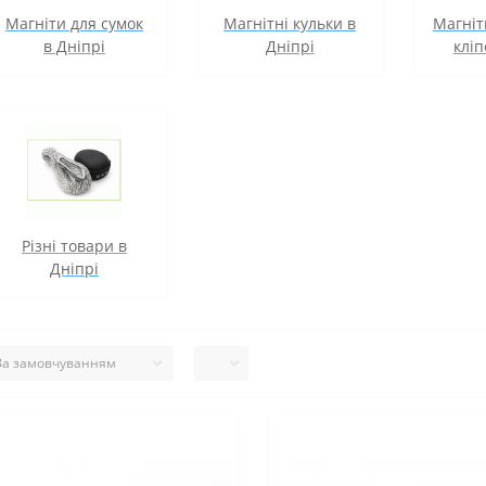
Магніти для сумок
Магнітні кульки в
Магніт
в Дніпрі
Дніпрі
кліп
Різні товари в
Дніпрі