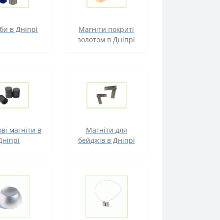
би в Дніпрі
Магніти покриті
золотом в Дніпрі
ві магніти в
Магніти для
Дніпрі
бейджів в Дніпрі