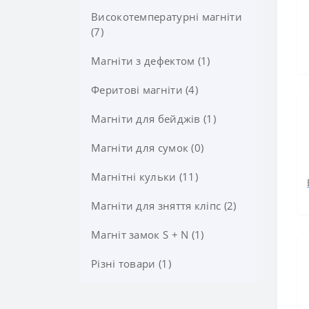
Високотемпературні магніти
(7)
Магніти з дефектом (1)
Феритові магніти (4)
Магніти для бейджів (1)
Магніти для сумок (0)
Магнітні кульки (11)
Магніти для зняття кліпс (2)
Магніт замок S + N (1)
Різні товари (1)