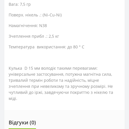
Вага: 7,5 гр
Поверх. нікель .: (Ni-Cu-Ni)
Намагнічення: N38
Зчеплення прибл .: 2,5 кг
Температура використання: до 80 ° C
Кулька D 15 мм володіє такими перевагами:
універсальне застосування, потужна магнітна сила,
тривалий термін роботи та надійність, міцне
зчеплення при невеликому та зручному розмірі. Не
чутливий до іржі, завдячуючи покриттю з нікелю та
міді.
Відгуки (0)