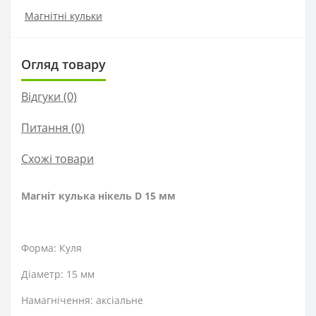
Магнітні кульки
Огляд товару
Відгуки (0)
Питання
(0)
Схожі товари
Магніт кулька нікель D 15 мм
Форма: Куля
Діаметр: 15 мм
Намагнічення: аксіальне