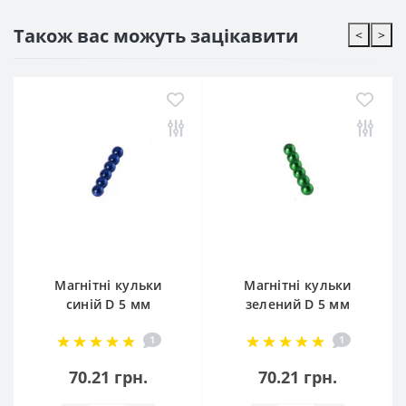
Також вас можуть зацікавити
<
>
Магнітні кульки
Магнітні кульки
синій D 5 мм
зелений D 5 мм
комплект 6шт
комплект 6шт
1
1
70.21 грн.
70.21 грн.