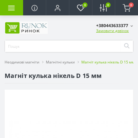
0
0
0
+380443633377
Замовити дзвінок
Неодимові магніти
Магнітні кульки
Магніт кулька нікель D 15 мм
Магніт кулька нікель D 15 мм