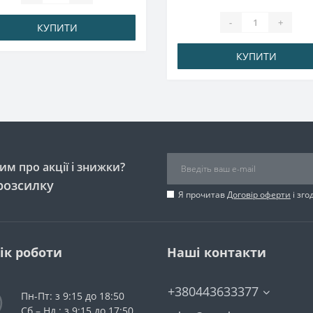
-
+
КУПИТИ
КУПИТИ
м про акції і знижки?
розсилку
Я прочитав
Договір оферти
і зго
ік роботи
Наші контакти
+380443633377
Пн-Пт: з 9:15 до 18:50
Сб – Нд : з 9:15 до 17:50