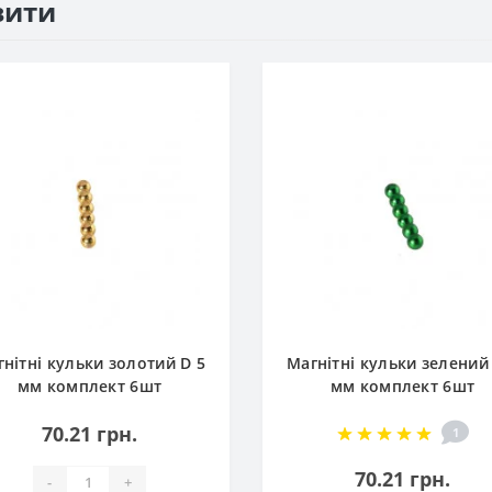
вити
нітні кульки золотий D 5
Магнітні кульки зелений
мм комплект 6шт
мм комплект 6шт
70.21 грн.
1
70.21 грн.
-
+