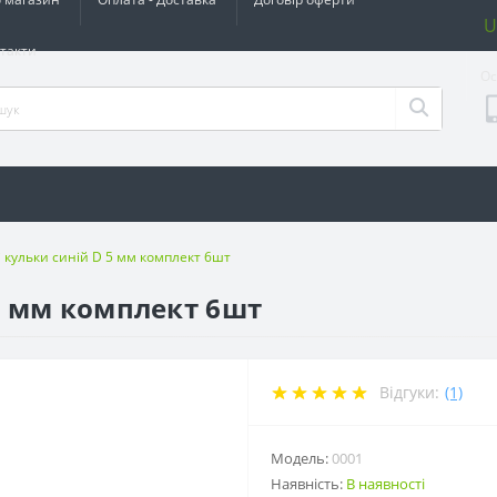
U
такти
Ос
і кульки синій D 5 мм комплект 6шт
 5 мм комплект 6шт
Відгуки:
(1)
Модель:
0001
Наявність:
В наявності