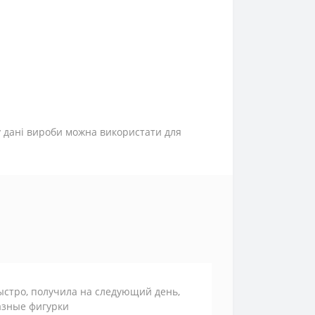
у дані вироби можна використати для
ыстро, получила на следующий день,
азные фигурки