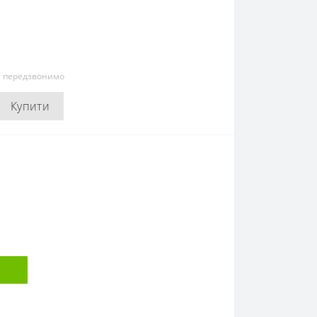
и передзвонимо
Купити