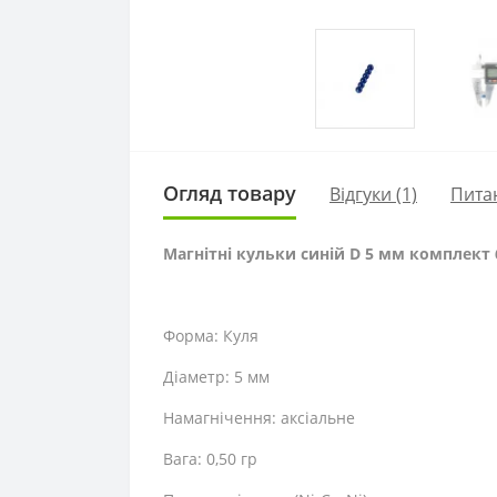
Огляд товару
Відгуки (1)
Пита
Магнітні кульки синій D 5 мм комплект
Форма: Куля
Діаметр: 5 мм
Намагнічення: аксіальне
Вага: 0,50 гр