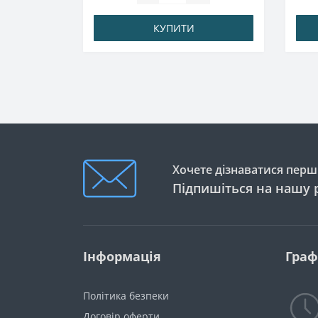
КУПИТИ
Хочете дізнаватися перши
Підпишіться на нашу 
Інформація
Граф
Політика безпеки
Договір оферти