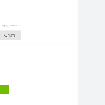
и передзвонимо
Купити