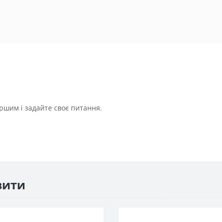
ршим і задайте своє питання.
вити