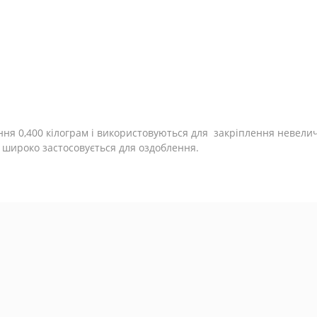
ня 0,400 кілограм і використовуються для закріплення невелич
б широко застосовується для оздоблення.