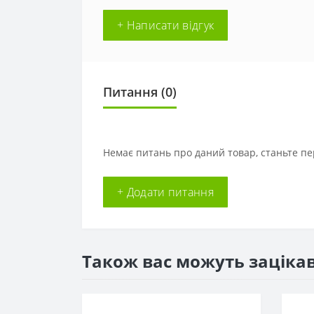
+ Написати відгук
Питання
(0)
Немає питань про даний товар, станьте пе
+ Додати питання
Також вас можуть заціка