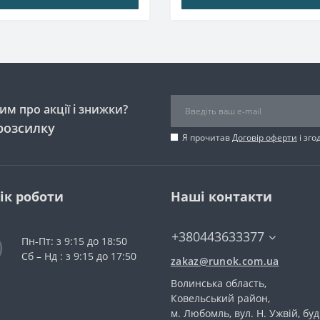
м про акції і знижки?
розсилку
Я прочитав
Договір оферти
і зго
ік роботи
Наші контакти
+380443633377
Пн-Пт: з 9:15 до 18:50
Сб – Нд : з 9:15 до 17:50
zakaz@runok.com.ua
Волинська область,
Ковельський район,
м. Любомль, вул. Н. Ужвій, буд