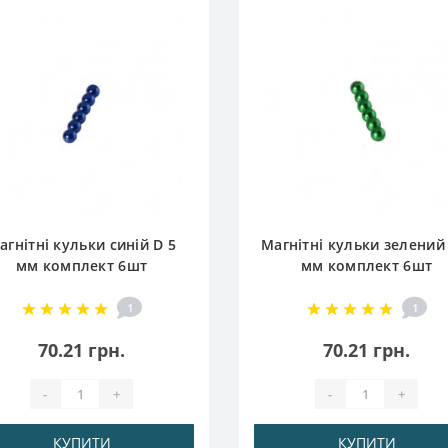
агнітні кульки синій D 5
Магнітні кульки зелений
мм комплект 6шт
мм комплект 6шт
1
1
70.21 грн.
70.21 грн.
-
+
-
+
КУПИТИ
КУПИТИ