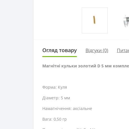
Огляд товару
Відгуки (0)
Пита
Магнітні кульки золотий D 5 мм компл
Форма: Куля
Діаметр: 5 мм
Намагнічення: аксіальне
Вага: 0,50 гр