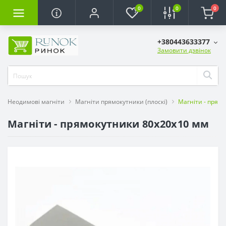
0
0
0
+380443633377
Замовити дзвінок
Неодимові магніти
Магніти прямокутники (плоскі)
Магніти - прям
Магніти - прямокутники 80x20x10 мм