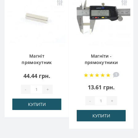
Магніт
Магніти -
прямокутник
прямокутники
30x6x6
15x5x3 мм
44.44 грн.
1
13.61 грн.
-
+
-
+
КУПИТИ
КУПИТИ