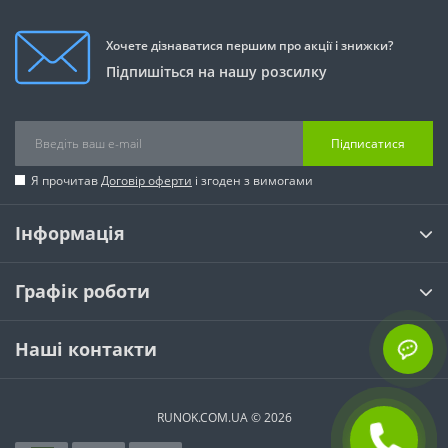
Хочете дізнаватися першим про акції і знижки?
Підпишіться на нашу розсилку
Підписатися
Я прочитав
Договір оферти
і згоден з вимогами
Інформація
Графік роботи
Наші контакти
RUNOK.COM.UA © 2026