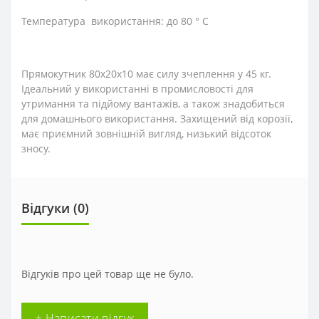
Температура використання: до 80 ° C
Прямокутник 80х20х10 має силу зчеплення у 45 кг.
Ідеальний у використанні в промисловості для
утримання та підйому вантажів, а також знадобиться
для домашнього використання. Захищений від корозії,
має приємний зовнішній вигляд, низький відсоток
зносу.
Відгуки (0)
Відгуків про цей товар ще не було.
+ Написати відгук