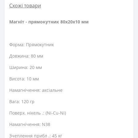
Схожі товари
Магніт - прямокутник 80x20x10 мм
Форма: Прямокутник
Довжина: 80 мм
Ширина: 20 мм
Висота: 10 мм
Намагнічення: аксіальне
Вага: 120 гр
Поверх. нікель .: (Ni-Cu-Ni)
Намагнічення: N38
Зчеплення прибл .: 45 кг