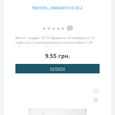
Магніти - квадрати 10-10-2
Магніт - квадрат 10-10-2Довжина: 10 ммШирина: 10
ммВисота: 2 ммНамагнічення: аксіальнеВага: 1,50
грПоверх. нікель .: (Ni-Cu-Ni)Намагнічення:
N38Зчеплення прибл .: 1,00 кгТемпература
9.55 грн.
використання: до 80 ° CМагніт 10х10х2 завдяки
компактним розмі..
КУПИТИ