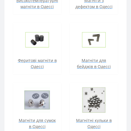
Високотемпературні
Магніти з
магніти в Одессі
дефектом в Одессі
Феритові магніти в
Магніти для
Одессі
бейджів в Одессі
Магніти для сумок
Магнітні кульки в
в Одессі
Одессі