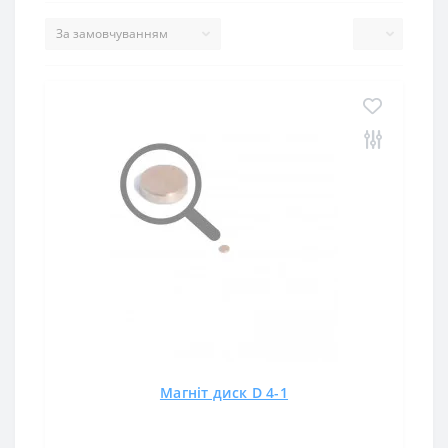
Магніт диск D 4-1