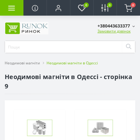
0
0
0
+380443633377
Замовити дзвінок
Неодимові магніти
Неодимові магніти в Одессі
Неодимові магніти в Одессі - сторінка
9