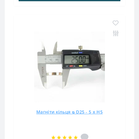
Магніти кільця ᴓ D25 - 5 x H5