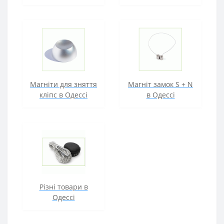
Магніти для зняття
Магніт замок S + N
кліпс в Одессі
в Одессі
Різні товари в
Одессі