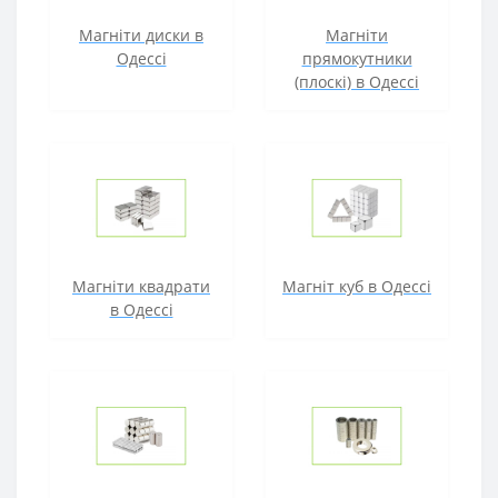
Магніти диски в
Магніти
Одессі
прямокутники
(плоскі) в Одессі
Магніти квадрати
Магніт куб в Одессі
в Одессі