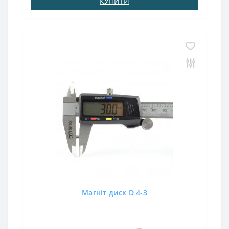
КУПИТИ
Магніт диск D 4-3