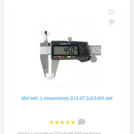
Магниіт з зіньковкою D15-d7,5/4,5хh5 мм
Магніт з зіньковкою D15-d7,5/4,5хh5 мм Форма: