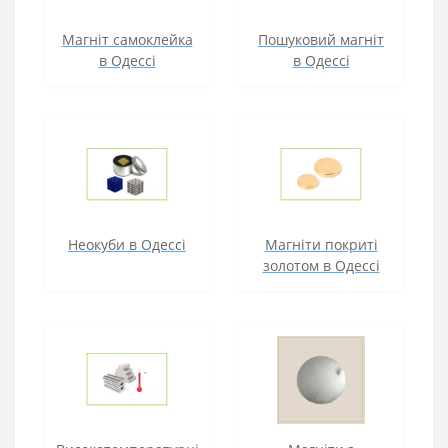
Магніт самоклейка
Пошуковий магніт
в Одессі
в Одессі
Неокуби в Одессі
Магніти покриті
золотом в Одессі