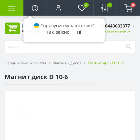
0
0
0
Спробуємо українською?
+380443633377
Заказать звонок
Так, звісно!
Ні
Неодимовые магниты
Магниты диски
Магнит диск D 10-6
Магнит диск D 10-6