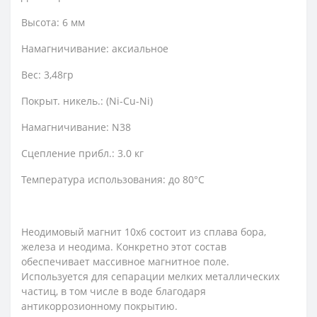
Высота: 6 мм
Намагничивание: аксиальное
Вес: 3,48гр
Покрыт. никель.: (Ni-Cu-Ni)
Намагничивание: N38
Сцепление прибл.: 3.0 кг
Температура использования: до 80°C
Неодимовый магнит 10х6 состоит из сплава бора,
железа и неодима. Конкретно этот состав
обеспечивает массивное магнитное поле.
Используется для сепарации мелких металлических
частиц, в том числе в воде благодаря
антикоррозионному покрытию.