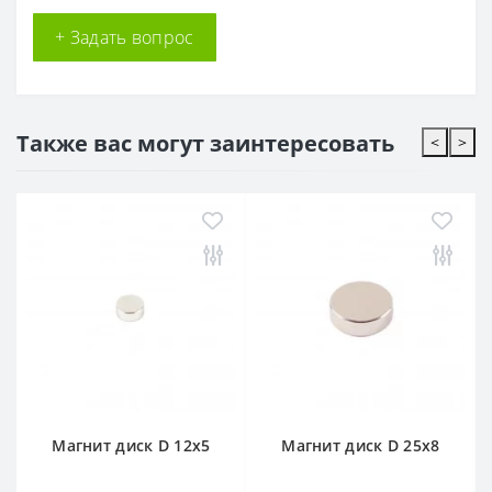
+ Задать вопрос
Также вас могут заинтересовать
<
>
Магнит диск D 12x5
Магнит диск D 25x8