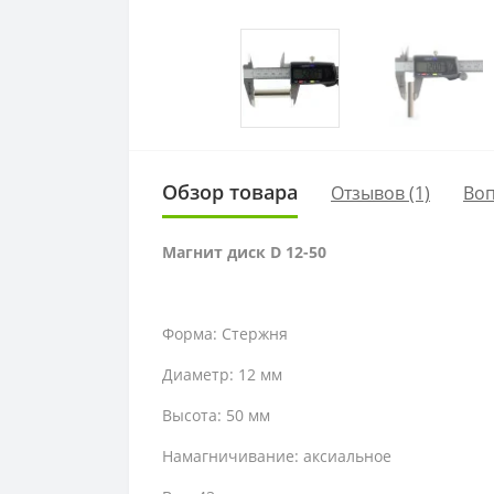
Обзор товара
Отзывов (1)
Во
Магнит диск D 12-50
Форма: Стержня
Диаметр: 12 мм
Высота: 50 мм
Намагничивание: аксиальное