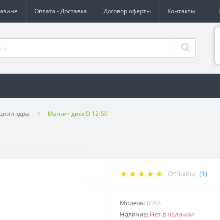
газине
Оплата - Доставка
Договор оферты
Контакты
 цилиндры
Магнит диск D 12-50
Отзывы:
(1)
Модель:
0018
Наличие:
Нет в наличии