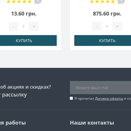
1
1
13.60 грн.
875.60 грн.
-
+
-
+
КУПИТЬ
КУПИТЬ
об акциях и скидках?
 рассылку
Я прочитал
Договор оферты
и со
я работы
Наши контакты