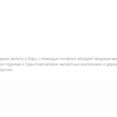
еодима, железа и бора, с помощью которого обладает мощным м
ах подъема и транспортировки, магнитных креплениях и держа
прочее.