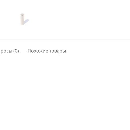
просы
(0)
Похожие товары