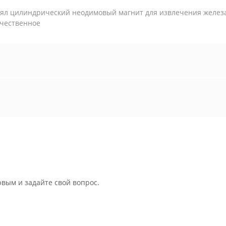
ял цилиндрический неодимовый магнит для извлечения железа 
чественное
рвым и задайте свой вопрос.