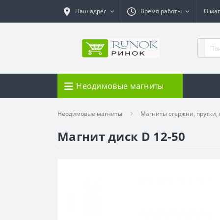
Наш адрес
Время работы
О ма
Неодимовые магниты
Неодимовые магниты
Магниты стержни, прутки,
Магнит диск D 12-50