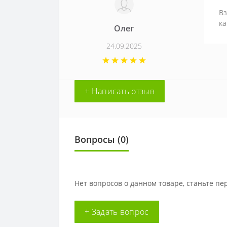
Вз
ка
Олег
24.09.2025
+ Написать отзыв
Вопросы
(0)
Нет вопросов о данном товаре, станьте пе
+ Задать вопрос