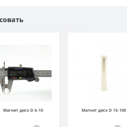
есовать
Магнит диск D 6-10
Магнит диск D 15-100