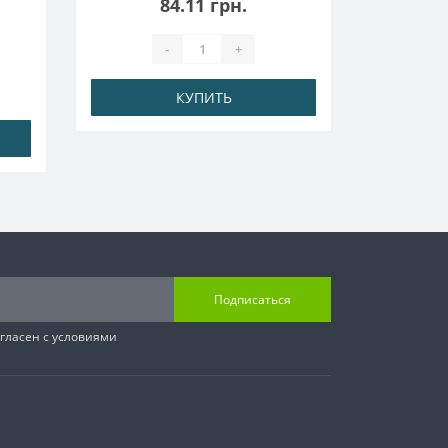
84.11 грн.
-
+
КУПИТЬ
Подписаться
гласен с условиями