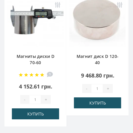
Магниты диски D
Магнит диск D 120-
70-60
40
1
9 468.80 грн.
4 152.61 грн.
-
+
-
+
КУПИТЬ
КУПИТЬ