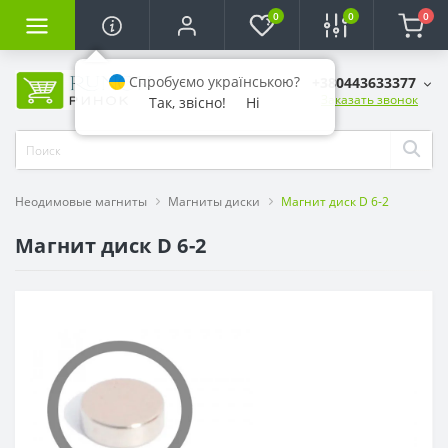
0
0
0
Спробуємо українською?
+380443633377
Заказать звонок
Так, звісно!
Ні
Неодимовые магниты
Магниты диски
Магнит диск D 6-2
Магнит диск D 6-2