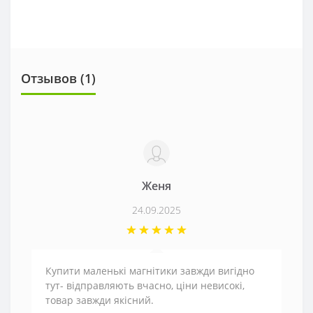
Отзывов (1)
Женя
24.09.2025
Купити маленькі магнітики завжди вигідно
тут- відправляють вчасно, ціни невисокі,
товар завжди якісний.