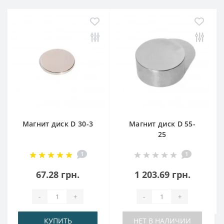
3
Магнит диск D 55-
Магниты диски D
25
70-30
1
2 032.13 грн.
1 203.69 грн.
-
+
-
+
НЕТ В НАЛИЧИИ
НЕТ В НАЛИЧИИ