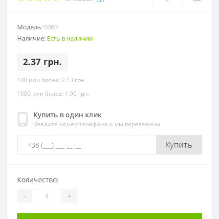
Модель:
0060
Наличие:
Есть в наличии
2.37 грн.
100 или более: 2.13 грн.
1000 или более: 1.90 грн.
Купить в один клик
Введите номер телефона и мы перезвоним
Купить
Количество:
-
+