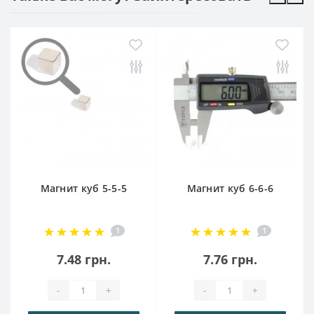
Магнит куб 5-5-5
Магнит куб 6-6-6
1
1
7.48 грн.
7.76 грн.
-
+
-
+