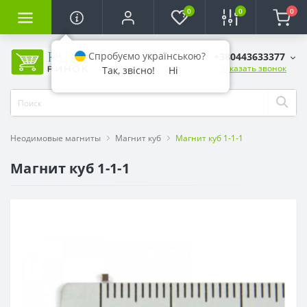
0
0
0
Спробуємо українською?
+380443633377
Заказать звонок
Так, звісно!
Ні
Неодимовые магниты
Магнит куб
Магнит куб 1-1-1
Магнит куб 1-1-1