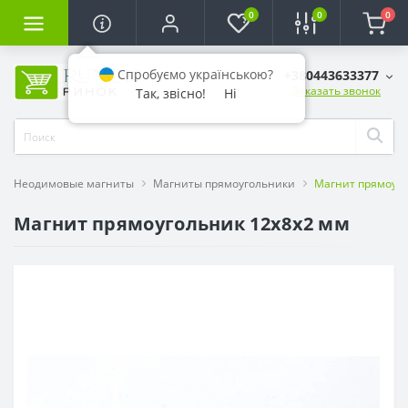
0
0
0
Спробуємо українською?
+380443633377
Заказать звонок
Так, звісно!
Ні
Неодимовые магниты
Магниты прямоугольники
Магнит прямоуго
Магнит прямоугольник 12х8х2 мм