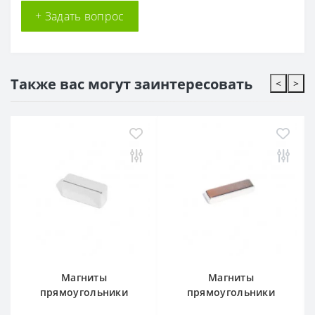
+ Задать вопрос
Также вас могут заинтересовать
<
>
Магниты
Магниты
прямоугольники
прямоугольники
30x14x10
30x8x5mm