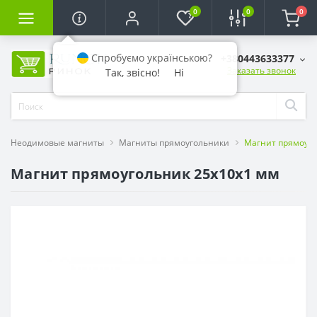
0
0
0
Спробуємо українською?
+380443633377
Заказать звонок
Так, звісно!
Ні
Неодимовые магниты
Магниты прямоугольники
Магнит прямоуго
Магнит прямоугольник 25х10х1 мм