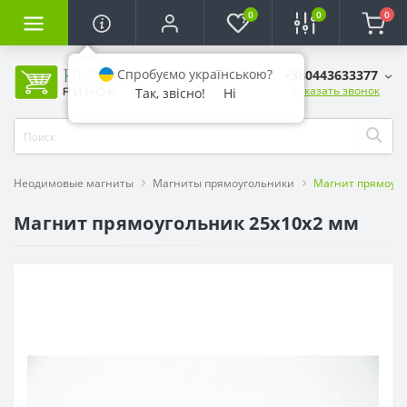
0
0
0
Спробуємо українською?
+380443633377
Заказать звонок
Так, звісно!
Ні
Неодимовые магниты
Магниты прямоугольники
Магнит прямоуго
Магнит прямоугольник 25х10х2 мм