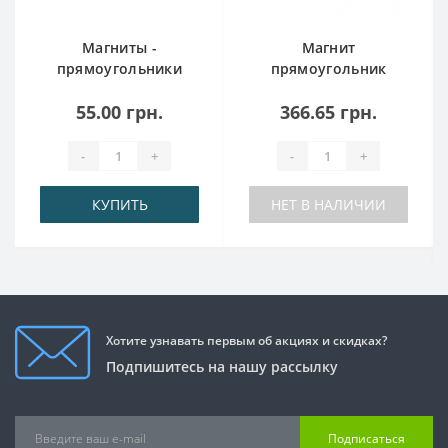
Магниты -
Магнит
прямоугольники
прямоугольник
30x5x10 мм
45x25x10
55.00 грн.
366.65 грн.
-
+
-
+
КУПИТЬ
НЕТ В НАЛИЧИИ
Хотите узнавать первым об акциях и скидках?
Подпишитесь на нашу рассылку
Подписаться