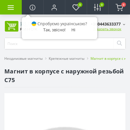
0
0
0
Спробуємо українською?
+380443633377
Заказать звонок
Так, звісно!
Ні
Неодимовые магниты
Крепежные магниты
Магнит в корпусе с н
Магнит в корпусе с наружной резьбой
С75