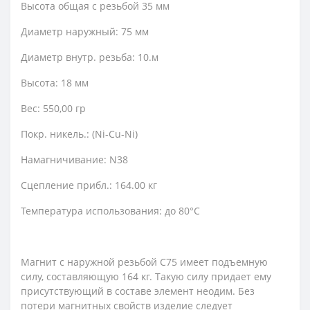
Высота общая с резьбой 35 мм
Диаметр наружный: 75 мм
Диаметр внутр. резьба: 10.м
Высота: 18 мм
Вес: 550,00 гр
Покр. никель.: (Ni-Cu-Ni)
Намагничивание: N38
Сцепление прибл.: 164.00 кг
Температура использования: до 80°C
Магнит с наружной резьбой С75 имеет подъемную
силу, составляющую 164 кг. Такую силу придает ему
присутствующий в составе элемент неодим. Без
потери магнитных свойств изделие следует