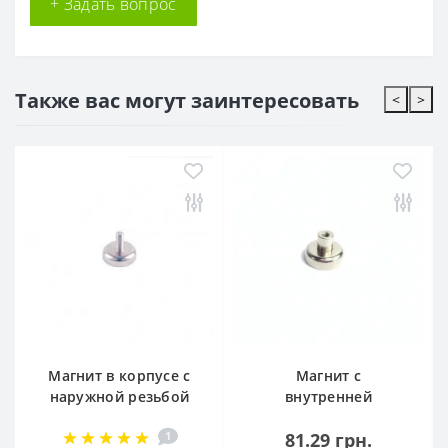
+ Задать вопрос
Также вас могут заинтересовать
<
>
Магнит в корпусе с
Магнит с
наружной резьбой
внутренней
С16
резьбой D25
1
81.29 грн.