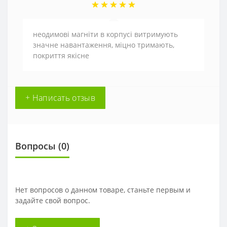
неодимові магніти в корпусі витримують
значне навантаження, міцно тримають,
покриття якісне
+ Написать отзыв
Вопросы
(0)
Нет вопросов о данном товаре, станьте первым и
задайте свой вопрос.