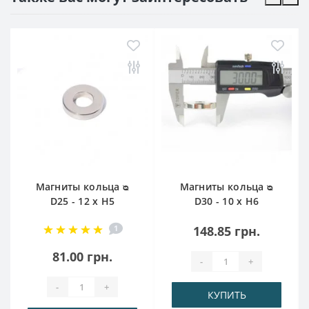
Магниты кольца ᴓ
Магниты кольца ᴓ
D25 - 12 x H5
D30 - 10 x H6
1
148.85 грн.
81.00 грн.
-
+
-
+
КУПИТЬ