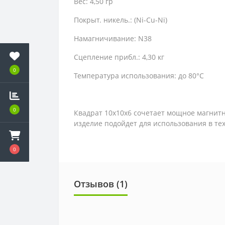
Вес: 4,50 гр
Покрыт. никель.: (Ni-Cu-Ni)
Намагничивание: N38
Сцепление прибл.: 4,30 кг
0
Температура использования: до 80°C
0
Квадрат 10х10х6 сочетает мощное магнит
изделие подойдет для использования в те
0
Отзывов (1)