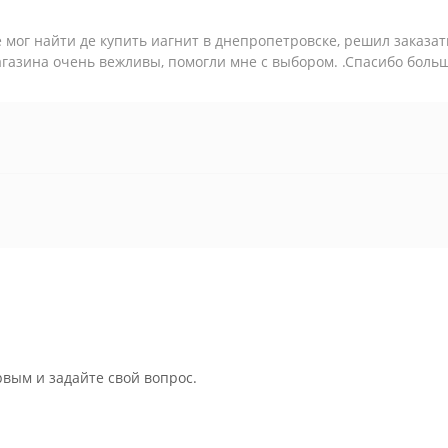
 мог найти де купить иагнит в днепропетровске, решил заказа
газина очень вежливы, помогли мне с выбором. .Спасибо боль
рвым и задайте свой вопрос.