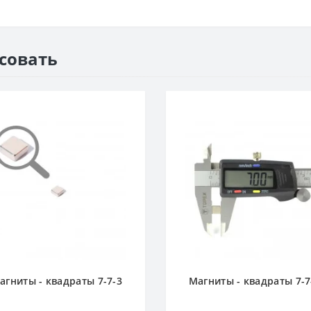
есовать
агниты - квадраты 7-7-3
Магниты - квадраты 7-7