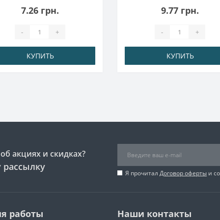
7.26 грн.
9.77 грн.
-
+
-
+
КУПИТЬ
КУПИТЬ
об акциях и скидках?
 рассылку
Я прочитал
Договор оферты
и со
я работы
Наши контакты