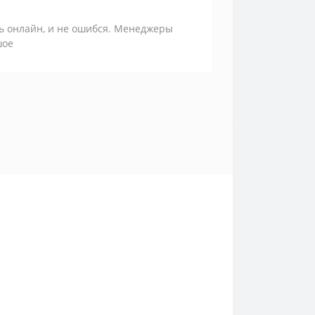
ть онлайн, и не ошибся. Менеджеры
шое