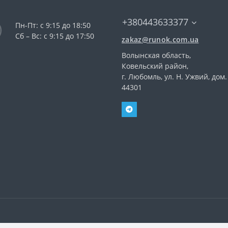
+380443633377
Пн-Пт: с 9:15 до 18:50
Сб – Вс: с 9:15 до 17:50
zakaz@runok.com.ua
Волынская область,
Ковельский район,
г. Любомль, ул. Н. Ужвий, дом.
44301