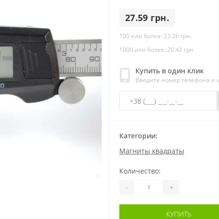
27.59 грн.
100 или более: 23.26 грн.
1000 или более: 20.42 грн.
Купить в один клик
Введите номер телефона и
Категории:
Магниты квадраты
Количество:
-
+
КУПИТЬ