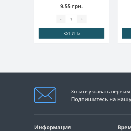
9.55 грн.
-
+
КУПИТЬ
Хотите узнавать первым 
Подпишитесь на нашу
Информация
Врем