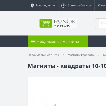
Наш адрес
Время работы
О ма
Неодимовые магниты
Неодимовые магниты
Магниты квадраты
М
Магниты - квадраты 10-1