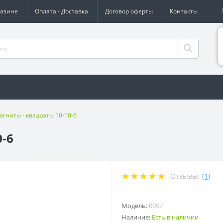
газине
Оплата - Доставка
Договор оферты
Контакты
агниты - квадраты 10-10-6
0-6
Отзывы:
(1)
Модель:
0057
Наличие:
Есть в наличии