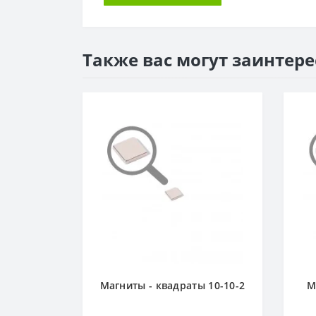
Также вас могут заинтер
9,5-9,5-2
Магниты - квадраты 10-10-2
М