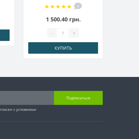
1
1 500.40 грн.
-
+
КУПИТЬ
Подписаться
гласен с условиями