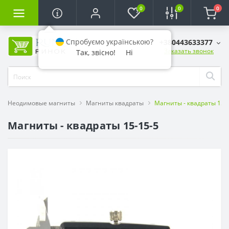
0
0
0
Спробуємо українською?
+380443633377
Заказать звонок
Так, звісно!
Ні
Неодимовые магниты
Магниты квадраты
Магниты - квадраты 15-
Магниты - квадраты 15-15-5