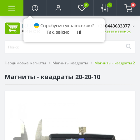
0
0
0
Спробуємо українською?
+380443633377
Заказать звонок
Так, звісно!
Ні
Неодимовые магниты
Магниты квадраты
Магниты - квадраты 20-
Магниты - квадраты 20-20-10