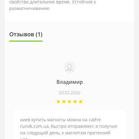
свойства длительное время. Устойчив к
размагничиванию
Отзывов (1)
Владимир
20.02.2026
киев купить магниты можна на сайте
runok.com.ua, быстро отправляют, я получил
на следущий день, к магнитам претензий