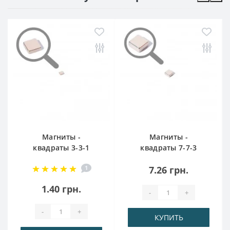
Магниты -
Магниты -
квадраты 3-3-1
квадраты 7-7-3
1
7.26 грн.
1.40 грн.
-
+
-
+
КУПИТЬ